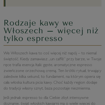
Rodzaje kawy we
Włoszech – więcej niż
tylko espresso
We Włoszech kawa to coś więcej niż napój – to niemal
świętość. Kiedy zamawiasz „un caffè” przy barze, w Twoje
ręce trafia esencja Italii: gęste, aromatyczne espresso
zwieńczone orzechową cremą. Ten krótki rytuał, trwający
zaledwie kilka sekund, to fundament, na którym opiera się
cała włoska kultura picia kawy. Choć każdy region dodaje
do tradycji własny sznyt, baza pozostaje niezmienna.
Jeśli jednak espresso to dla Ciebie zbyt intensywne
doznanie, świat włoskich kawiarni ma o wiele więcej do