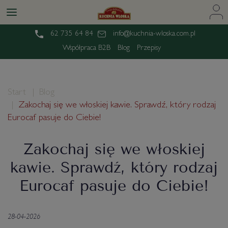
62 735 64 84
info@kuchnia-wloska.com.pl
Współpraca B2B
Blog
Przepisy
Start
Blog
Zakochaj się we włoskiej kawie. Sprawdź, który rodzaj
Eurocaf pasuje do Ciebie!
Zakochaj się we włoskiej
kawie. Sprawdź, który rodzaj
Eurocaf pasuje do Ciebie!
28-04-2026