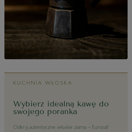
KUCHNIA WŁOSKA
Wybierz idealną kawę do
swojego poranka
Odkryj autentyczne włoskie ziarna – Eurocaf