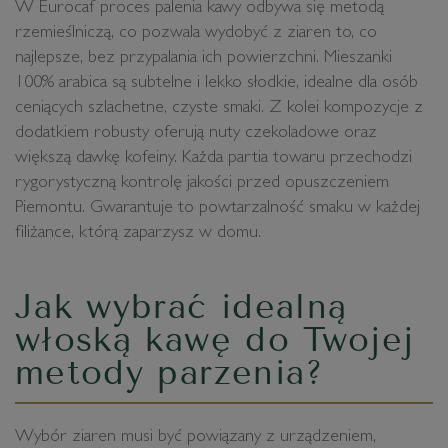
W Eurocaf proces palenia kawy odbywa się metodą
rzemieślniczą, co pozwala wydobyć z ziaren to, co
najlepsze, bez przypalania ich powierzchni. Mieszanki
100% arabica są subtelne i lekko słodkie, idealne dla osób
ceniących szlachetne, czyste smaki. Z kolei kompozycje z
dodatkiem robusty oferują nuty czekoladowe oraz
większą dawkę kofeiny. Każda partia towaru przechodzi
rygorystyczną kontrolę jakości przed opuszczeniem
Piemontu. Gwarantuje to powtarzalność smaku w każdej
filiżance, którą zaparzysz w domu.
Jak wybrać idealną
włoską kawę do Twojej
metody parzenia?
Wybór ziaren musi być powiązany z urządzeniem,