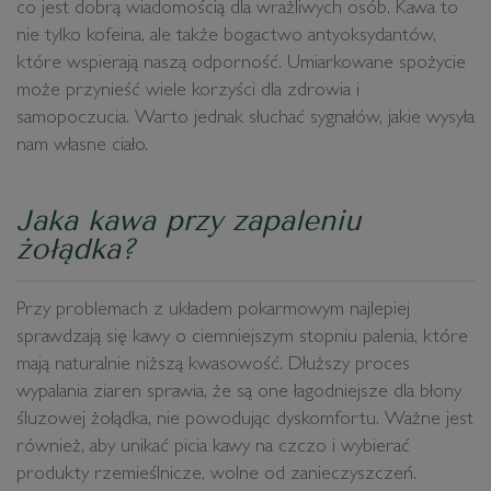
co jest dobrą wiadomością dla wrażliwych osób. Kawa to
nie tylko kofeina, ale także bogactwo antyoksydantów,
które wspierają naszą odporność. Umiarkowane spożycie
może przynieść wiele korzyści dla zdrowia i
samopoczucia. Warto jednak słuchać sygnałów, jakie wysyła
nam własne ciało.
Jaka kawa przy zapaleniu
żołądka?
Przy problemach z układem pokarmowym najlepiej
sprawdzają się kawy o ciemniejszym stopniu palenia, które
mają naturalnie niższą kwasowość. Dłuższy proces
wypalania ziaren sprawia, że są one łagodniejsze dla błony
śluzowej żołądka, nie powodując dyskomfortu. Ważne jest
również, aby unikać picia kawy na czczo i wybierać
produkty rzemieślnicze, wolne od zanieczyszczeń.