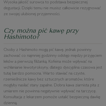
Wysoka jakość surowca to podstawa bezpiecznej
degustacji. Dzięki temu nie musisz całkowicie rezygnować
ze swojej ulubionej przyjemności.
Czy można pić kawę przy
Hashimoto?
Osoby z Hashimoto mogą pić kawę, jednak powinny
zachować co najmniej godzinny odstęp między przyjęciem
leków a pierwszą filiżanką. Kofeina może wpływać na
wchłanianie lewotyroksyny, dlatego dyscyplina czasowa jest
tutaj bardzo pomocna. Warto stawiać na czyste,
rzemieślnicze kawy bez sztucznych aromatów, które
mogłyby nasilać stany zapalne. Dobra kawa ziarnista pita z
umiarem nie powinna negatywnie wpływać na tarczycę.
Konsultacja z lekarzem pomoże ustalić bezpieczną dawkę
dzienną.