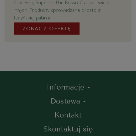
Espresso, Superior Bar, Rosso Classic i wiele
innych. Produkty sprowadzane prosto z
turyńskiej palarni.
ZOBACZ OFERTĘ
Informacje
Dostawa
Kontakt
Skontaktuj się