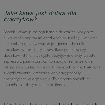
Jaka kawa jest dobra dla
cukrzyków?
Badania wskazują, że regularne picie czarnej kawy bez
cukru może poprawiać wrażliwość na insulinę i wspierać
metabolizm glukozy. Ważne jest jednak, aby unikać
dodatków w postaci syropów, tłustego mleka czy
słodzików, które niwelują te pozytywne efekty. Czyste
espresso z palarni Eurocaf to napój o niemal zerowej
kaloryczności, idealny dla osób dbających o linię. Naturalne
związki zawarte w ziarnach wspierają procesy
energetyczne w organizmie. To smaczny sposób na
uzupełnienie diety o cenne polifenole.