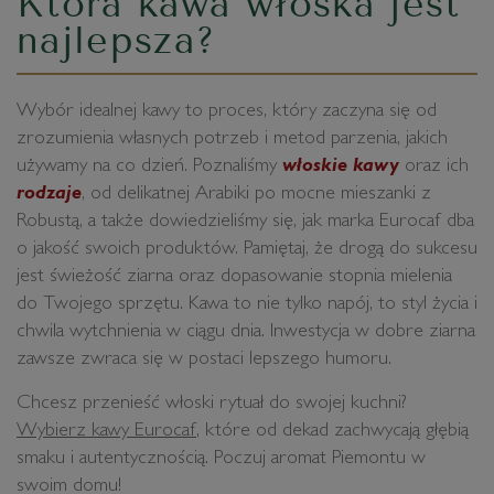
Która kawa włoska jest
najlepsza?
Wybór idealnej kawy to proces, który zaczyna się od
zrozumienia własnych potrzeb i metod parzenia, jakich
używamy na co dzień. Poznaliśmy
włoskie kawy
oraz ich
rodzaje
, od delikatnej Arabiki po mocne mieszanki z
Robustą, a także dowiedzieliśmy się, jak marka Eurocaf dba
o jakość swoich produktów. Pamiętaj, że drogą do sukcesu
jest świeżość ziarna oraz dopasowanie stopnia mielenia
do Twojego sprzętu. Kawa to nie tylko napój, to styl życia i
chwila wytchnienia w ciągu dnia. Inwestycja w dobre ziarna
zawsze zwraca się w postaci lepszego humoru.
Chcesz przenieść włoski rytuał do swojej kuchni?
Wybierz kawy Eurocaf
, które od dekad zachwycają głębią
smaku i autentycznością. Poczuj aromat Piemontu w
swoim domu!