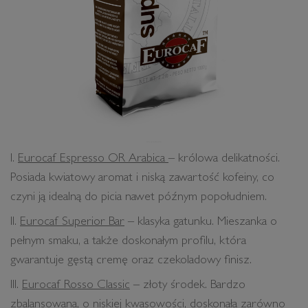
Eurocaf Espresso OR Arabica
– królowa delikatności.
Posiada kwiatowy aromat i niską zawartość kofeiny, co
czyni ją idealną do picia nawet późnym popołudniem.
Eurocaf Superior Bar
– klasyka gatunku. Mieszanka o
pełnym smaku, a także doskonałym profilu, która
gwarantuje gęstą cremę oraz czekoladowy finisz.
Eurocaf Rosso Classic
– złoty środek. Bardzo
zbalansowana, o niskiej kwasowości, doskonała zarówno