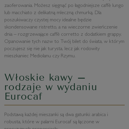
zaoferowania. Możesz sięgnąć po łagodniejsze caffè lungo
lub macchiato z delikatną mleczną chmurką. Dla
poszukiwaczy czystej mocy idealne będzie
skondensowane ristretto, a na wieczorne zwieńczenie
dnia – rozgrzewające caffè corretto z dodatkiem grappy.
Opanowanie tych nazw to Twój bilet do świata, w którym
poczujesz się nie jak turysta, lecz jak rodowity
mieszkaniec Mediolanu czy Rzymu.
Włoskie kawy –
rodzaje w wydaniu
Eurocaf
Podstawą każdej mieszanki są dwa gatunki: arabica i
robusta, które w palarni Eurocaf są łączone w