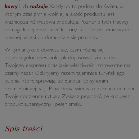
kawy
i ich
rodzaje
. Każdy łyk to podróż do świata, w
którym czas płynie wolniej, a jakość produktu jest
ważniejsza niż masowa produkcja. Poznanie tych tradycji
pomaga lepiej zrozumieć kulturę Italii. Dzięki temu wybór
idealnej paczki do domu staje się prostszy.
W tym artykule dowiesz się, czym różnią się
poszczególne mieszanki, jak dopasować ziarna do
Twojego ekspresu oraz jakie właściwości zdrowotne ma
czarny napar. Odkryjemy razem tajemnice turyńskiego
palenia, które sprawiają, że Eurocaf to synonim
rzemieślniczej pasji. Prawidłowa wiedza o ziarnach odmieni
Twoje codzienne rytuały. Zyskasz pewność, że kupujesz
produkt autentyczny i pełen smaku.
Spis treści