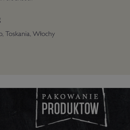
g
o, Toskania, Włochy