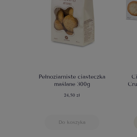
Pełnoziarniste ciasteczka
C
maślane 300g
Cru
24,50 zł
Do koszyka