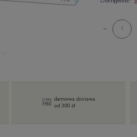
Dostępność:
B
darmowa dostawa
od 300 zł