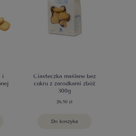
 i
Ciasteczka maślane bez
nej
cukru z zarodkami zbóż
300g
26,50 zł
Do koszyka