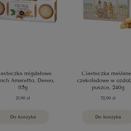
iasteczka migdałowe
Ciasteczka maślane
nch Amaretto, Deseo,
czekoladowe w ozdob
115g
puszce, 240g
21,90 zł
72,00 zł
Do koszyka
Do koszyka