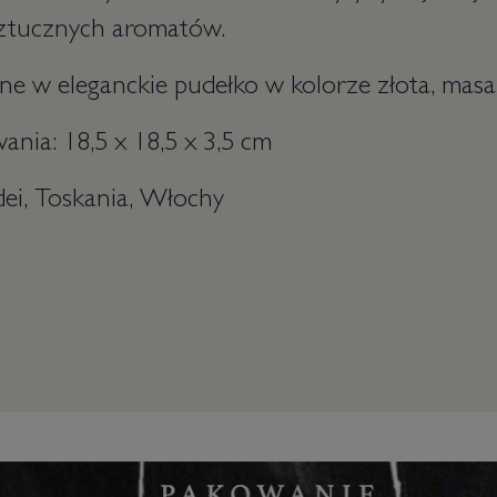
ztucznych aromatów.
e w eleganckie pudełko w kolorze złota, masa
nia: 18,5 x 18,5 x 3,5 cm
ei, Toskania, Włochy