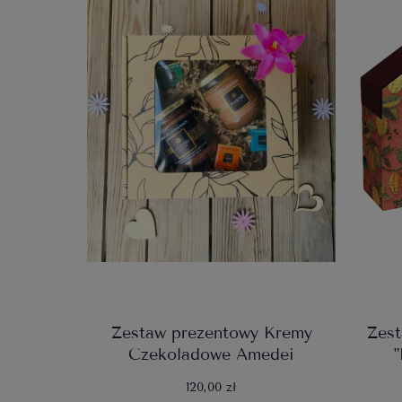
Zestaw prezentowy Kremy
Zes
Czekoladowe Amedei
120,00 zł