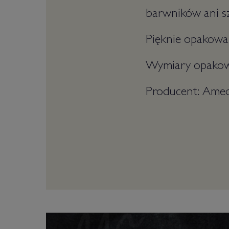
barwników ani s
Pięknie opakowan
Wymiary opakowa
Producent: Amed