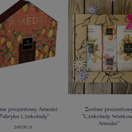
taw prezentowy Amedei
Zestaw prezentow
"Fabryka Czekolady"
"Czekolady Smako
Amedei"
240,00 zł