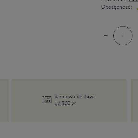
Producent:
Am
Dostępność:
darmowa dostawa
od 300 zł