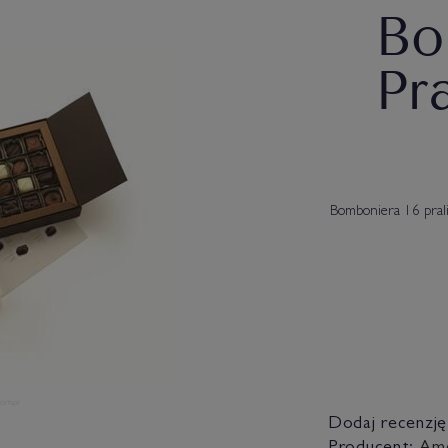
Bo
Pr
Bomboniera 16 pral
Dodaj recenzję