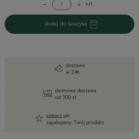
szt.
dodaj do koszyka
dostawa
w 24h
darmowa dostawa
od 300 zł
zobacz
jak
zapakujemy Twój produkt