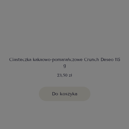
Ciasteczka kakaowo-pomarańczowe Crunch Deseo 115
g
23,50 zł
Do koszyka