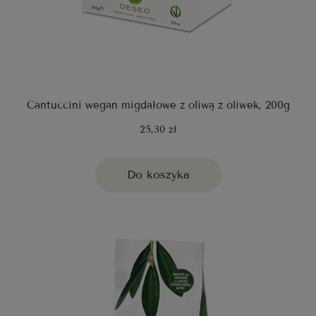
Cantuccini wegan migdałowe z oliwą z oliwek, 200g
25,30 zł
Do koszyka