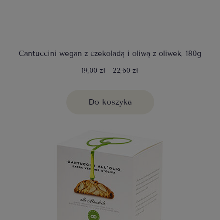
Cantuccini wegan z czekoladą i oliwą z oliwek, 180g
19,00 zł
22,60 zł
Do koszyka