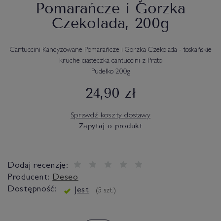
Pomarańcze i Gorzka
Czekolada, 200g
Cantuccini Kandyzowane Pomarańcze i Gorzka Czekolada - toskańskie
kruche ciasteczka cantuccini z Prato
Pudełko 200g
24,90 zł
Sprawdź koszty dostawy
Zapytaj o produkt
Dodaj recenzję:
Producent:
Deseo
Dostępność:
Jest
(
5
szt.)