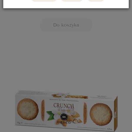
24,50 zł
Do koszyka