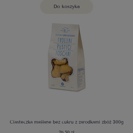
Do koszyka
Ciasteczka maślane bez cukru z zarodkami zbóż 300g
26,50 zł