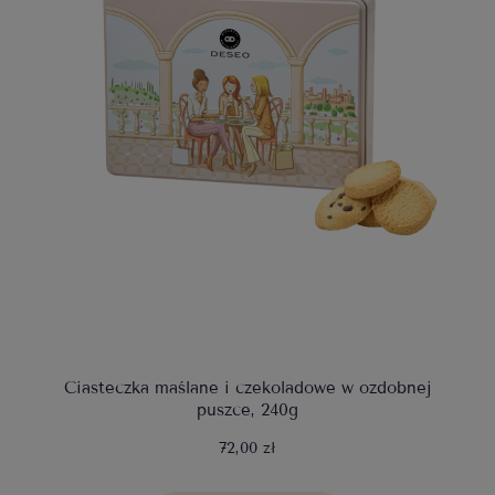
Ciasteczka maślane i czekoladowe w ozdobnej
puszce, 240g
72,00 zł