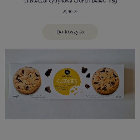
Ciasteczka cytrynowe Crunch Deseo, 115g
21,90 zł
Do koszyka