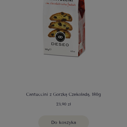
Cantuccini z Gorzką Czekoladą, 180g
23,90 zł
Do koszyka