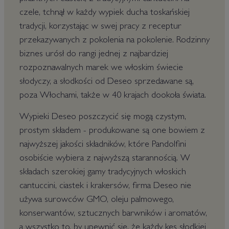
czele, tchnął w każdy wypiek ducha toskańskiej
tradycji, korzystając w swej pracy z receptur
przekazywanych z pokolenia na pokolenie. Rodzinny
biznes urósł do rangi jednej z najbardziej
rozpoznawalnych marek we włoskim świecie
słodyczy, a słodkości od Deseo sprzedawane są,
poza Włochami, także w 40 krajach dookoła świata.
Wypieki Deseo poszczycić się mogą czystym,
prostym składem - produkowane są one bowiem z
najwyższej jakości składników, które Pandolfini
osobiście wybiera z najwyższą starannością. W
składach szerokiej gamy tradycyjnych włoskich
cantuccini, ciastek i krakersów, firma Deseo nie
używa surowców GMO, oleju palmowego,
konserwantów, sztucznych barwników i aromatów,
a wszystko to, by upewnić się, że każdy kęs słodkiej