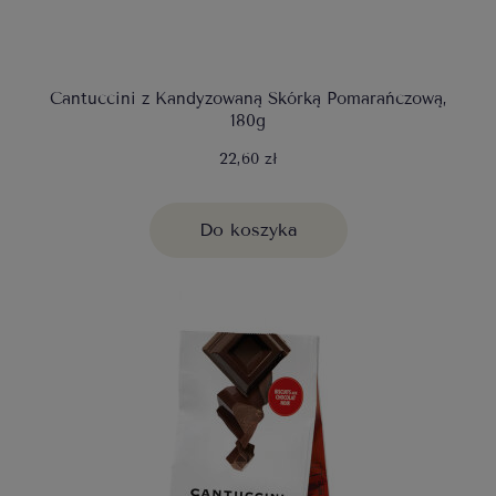
Cantuccini z Kandyzowaną Skórką Pomarańczową,
180g
22,60 zł
Do koszyka