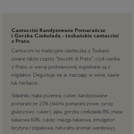
Cantuccini Kandyzowane Pomarańcze
i Gorzka Czekolada - toskańskie cantuccini
z Prato.
Cantuccini to tradycyjne ciasteczka z Toskanii,
zwane także często "biscotti di Prato", czyli ciastka
z Prato, w wersji podstawowej wypiekane są z
migdałów. Degustuje się je maczając w winie, kawie
lub herbacie.
Składniki: mąka pszenna, cukier, kandyzowane
pomarańcze 25% (skórki pomarańczowe, syrop
glukozowy, cukier), jajka, gorzka czekolada 8% (masa
kakaowa 60%, cukier, miazga kakaowa, emulgator:
lecytyna rzepakowa, naturalny aromat waniliowy),