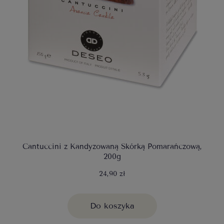
Cantuccini z Kandyzowaną Skórką Pomarańczową,
200g
24,90 zł
Do koszyka