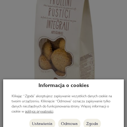
Informacja o cookies
Klikając “Zgoda” akceptujesz zapisywanie wszystkich danych cookie na
twoim urządzeniu. Kliknięcie “Odmowa” oznacza zapisywanie tylko
danych niezbędnych do funkcjonowania strony. Więcej informacji o
cookie w
polityce prywatności
.
Pełnoziarniste ciasteczka maślane 300g
Ustawienia
Odmowa
Zgoda