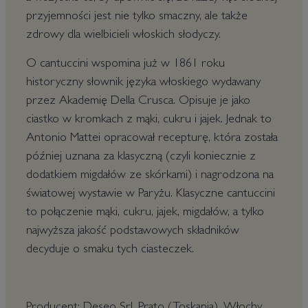
przyjemności jest nie tylko smaczny, ale także
zdrowy dla wielbicieli włoskich słodyczy.
O cantuccini wspomina już w 1861 roku
historyczny słownik języka włoskiego wydawany
przez Akademię Della Crusca. Opisuje je jako
ciastko w kromkach z mąki, cukru i jajek. Jednak to
Antonio Mattei opracował recepturę, która została
później uznana za klasyczną (czyli koniecznie z
dodatkiem migdałów ze skórkami) i nagrodzona na
światowej wystawie w Paryżu. Klasyczne cantuccini
to połączenie mąki, cukru, jajek, migdałów, a tylko
najwyższa jakość podstawowych składników
decyduje o smaku tych ciasteczek.