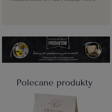
Producent: Deseo Srl, Prato (Toskania), Włochy
Polecane produkty