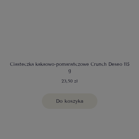
Ciasteczka kakaowo-pomarańczowe Crunch Deseo 115
g
23,50 zł
Do koszyka