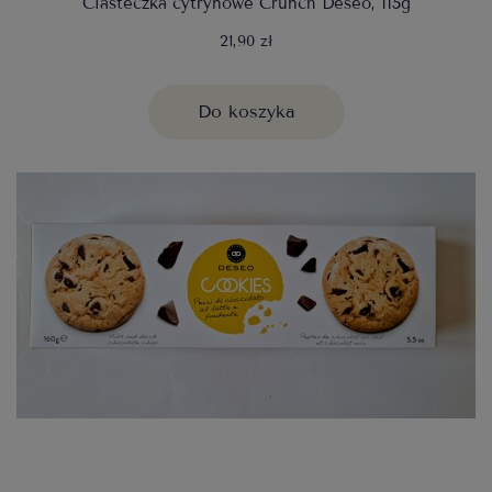
Ciasteczka cytrynowe Crunch Deseo, 115g
21,90 zł
Do koszyka