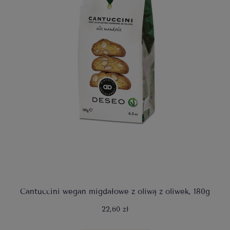
Cantuccini wegan migdałowe z oliwą z oliwek, 180g
22,60 zł