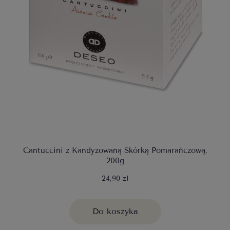
Cantuccini z Kandyzowaną Skórką Pomarańczową,
200g
24,90 zł
Do koszyka