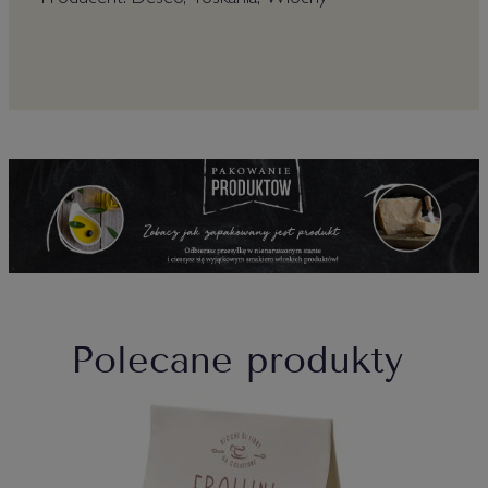
Producent: Deseo, Toskania, Włochy
Polecane produkty