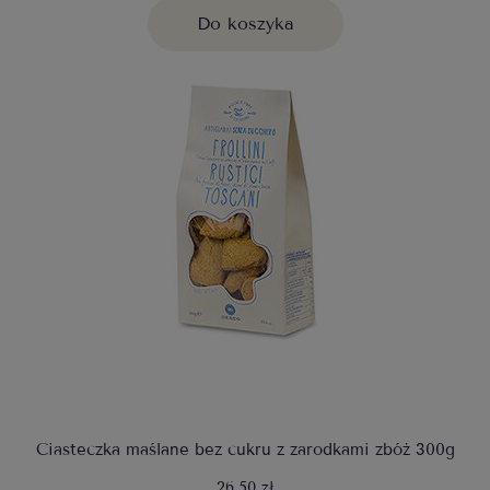
Do koszyka
Ciasteczka maślane bez cukru z zarodkami zbóż 300g
26,50 zł