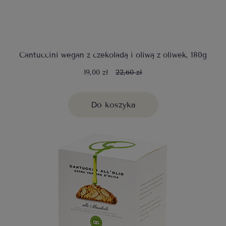
Cantuccini wegan z czekoladą i oliwą z oliwek, 180g
19,00 zł
22,60 zł
Do koszyka