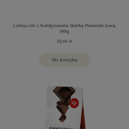
Cantuccini z Kandyzowaną Skórką Pomarańczową,
180g
22,60 zł
Do koszyka