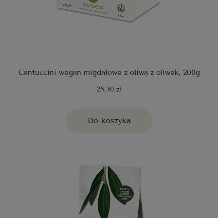
Cantuccini wegan migdałowe z oliwą z oliwek, 200g
25,30 zł
Do koszyka