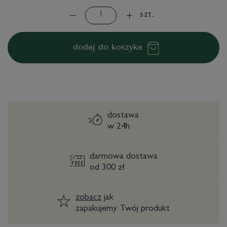
szt.
dodaj do koszyka
dostawa
w 24h
darmowa dostawa
od 300 zł
zobacz
jak
zapakujemy Twój produkt