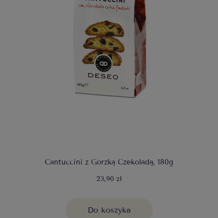
Cantuccini z Gorzką Czekoladą, 180g
23,90 zł
Do koszyka