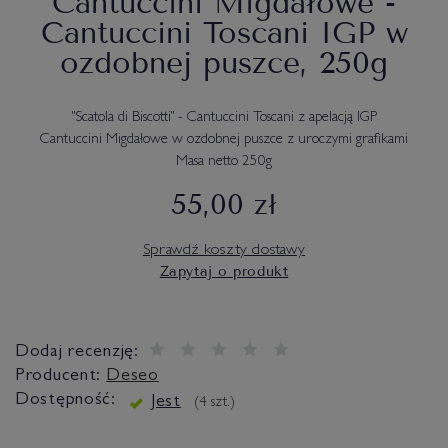
Cantuccini Migdałowe -
Cantuccini Toscani IGP w
ozdobnej puszce, 250g
"Scatola di Biscotti" - Cantuccini Toscani z apelacją IGP
Cantuccini Migdałowe w ozdobnej puszce z uroczymi grafikami
Masa netto 250g
55,00 zł
Sprawdź koszty dostawy
Zapytaj o produkt
Dodaj recenzję:
Producent:
Deseo
Dostępność:
Jest
(
4
szt.)