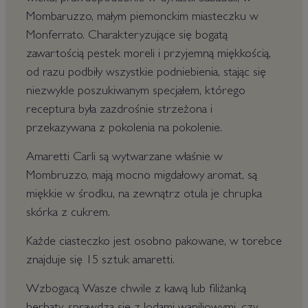
Mombaruzzo, małym piemonckim miasteczku w
Monferrato. Charakteryzujące się bogatą
zawartością pestek moreli i przyjemną miękkością,
od razu podbiły wszystkie podniebienia, stając się
niezwykle poszukiwanym specjałem, którego
receptura była zazdrośnie strzeżona i
przekazywana z pokolenia na pokolenie.
Amaretti Carli są wytwarzane właśnie w
Mombruzzo, mają mocno migdałowy aromat, są
miękkie w środku, na zewnątrz otula je chrupka
skórka z cukrem.
Każde ciasteczko jest osobno pakowane, w torebce
znajduje się 15 sztuk amaretti.
Wzbogacą Wasze chwile z kawą lub filiżanką