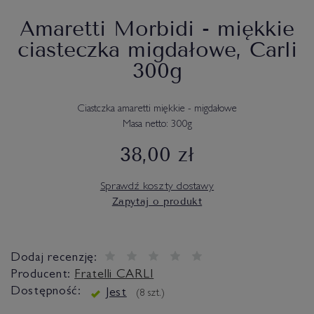
Amaretti Morbidi - miękkie
ciasteczka migdałowe, Carli
300g
Ciastczka amaretti miękkie - migdałowe
Masa netto: 300g
38,00 zł
Sprawdź koszty dostawy
Zapytaj o produkt
Dodaj recenzję:
Producent:
Fratelli CARLI
Dostępność:
Jest
(
8
szt.)