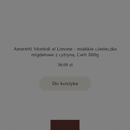
Amaretti Morbidi al Limone - miękkie ciasteczka
migdałowe z cytryną, Carli 300g
38,00 zł
Do koszyka