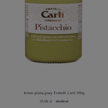
Krem pistacjowy Fratelli Carli 190g
35,00 zł
45,00 zł