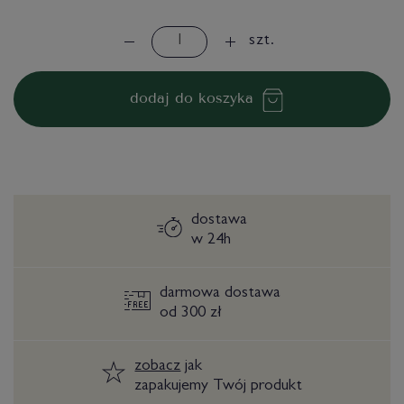
szt.
dodaj do koszyka
dostawa
w 24h
darmowa dostawa
od 300 zł
zobacz
jak
zapakujemy Twój produkt