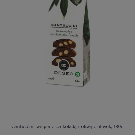
Cantuccini wegan z czekoladą i oliwą z oliwek, 180g