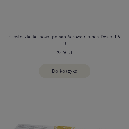
Ciasteczka kakaowo-pomarańczowe Crunch Deseo 115
g
23,50 zł
Do koszyka