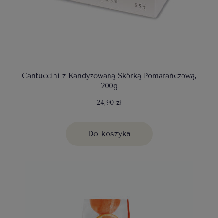
Cantuccini z Kandyzowaną Skórką Pomarańczową,
200g
24,90 zł
Do koszyka