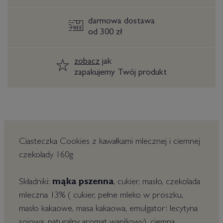
darmowa dostawa
od 300 zł
zobacz
jak
zapakujemy Twój produkt
Ciasteczka Cookies z kawałkami mlecznej i ciemnej
czekolady 160g
Składniki:
mąka pszenna
, cukier, masło, czekolada
mleczna 13% ( cukier, pełne mleko w proszku,
masło kakaowe, masa kakaowa,
emulgator: lecytyna