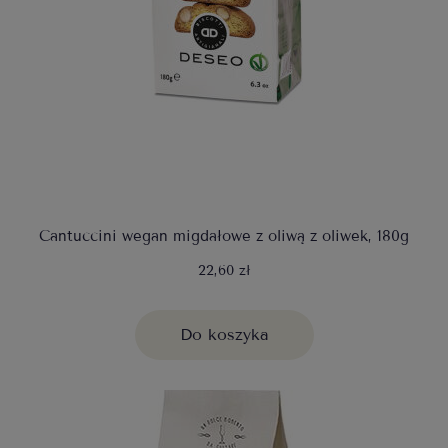
Cantuccini wegan migdałowe z oliwą z oliwek, 180g
22,60 zł
Do koszyka