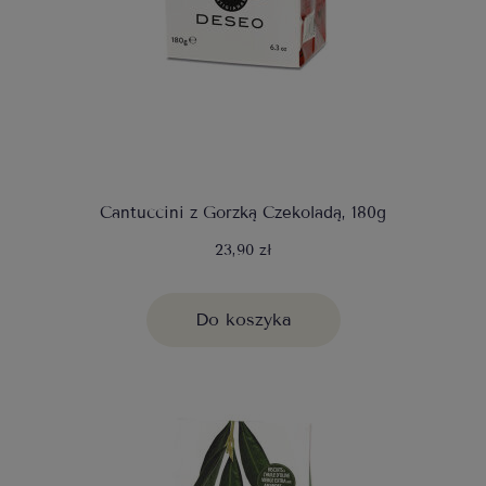
Cantuccini z Gorzką Czekoladą, 180g
23,90 zł
Do koszyka