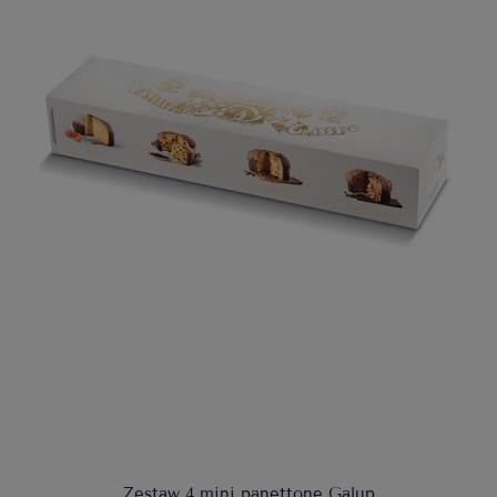
Zestaw 4 mini panettone Galup