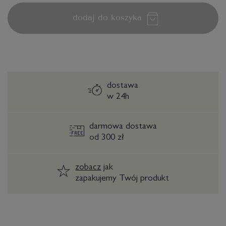
dodaj do koszyka
dostawa
w 24h
darmowa dostawa
od 300 zł
zobacz
jak
zapakujemy Twój produkt