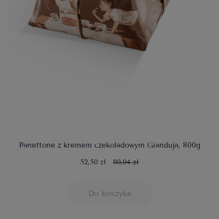
Panettone z kremem czekoladowym Gianduja, 800g
52,50 zł
110,04 zł
Do koszyka