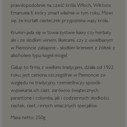
prawdopodobnie na cześć króla Włoch, Wiktora
Emanuela II, który zmarł właśnie w tym roku. Mówi
się, że kształt ciasteczek przypomina wąsy króla.
Krumiri jada się w towarzystwie kawy czy herbaty,
ale i ze słodkim winem, likierami, czy z uwielbianym
w Piemoncie zabajone - słodkim kremem z żółtek z
alkoholem typu kogel-mogel.
Galup to firma z wielkimi tradycjami, działa od 1922
roku, jest ceniona szczególnie w Piemoncie ze
względu na tradycyjny, rzemieślniczy sposób
wypiekania ich ciast, zarówno świątecznych
panettone i colomba, jak i codziennych słodkości,
ciastek, ciast, i innych smacznych specjałów.
Masa netto: 250g