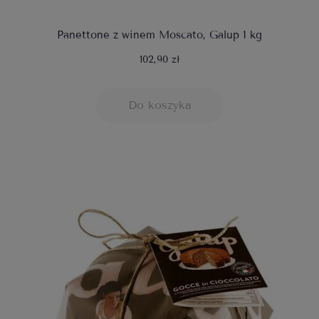
Panettone z winem Moscato, Galup 1 kg
102,90 zł
Do koszyka