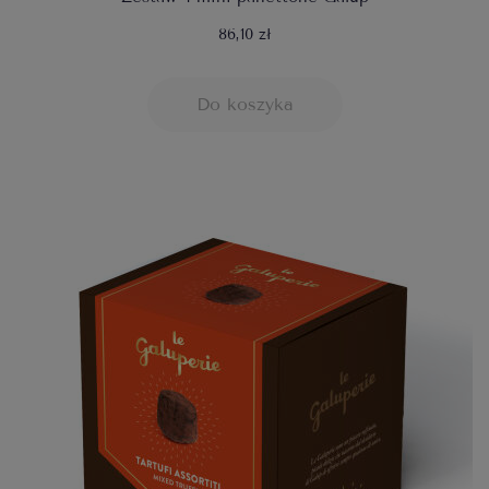
86,10 zł
Do koszyka