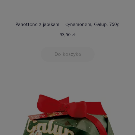
Panettone z jabłkami i cynamonem, Galup, 750g
93,50 zł
Do koszyka