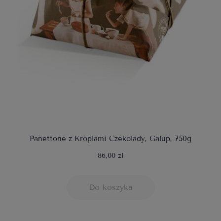
Panettone z Kroplami Czekolady, Galup, 750g
86,00 zł
Do koszyka