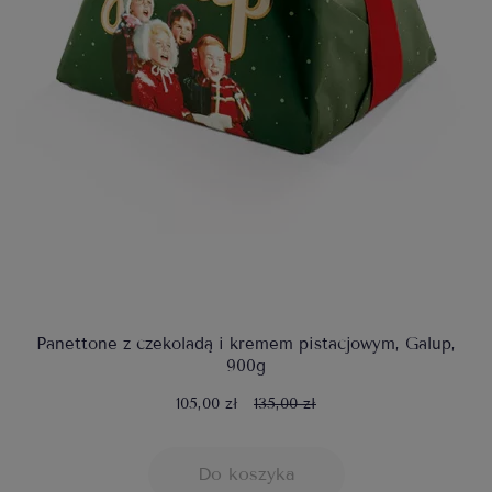
Panettone z czekoladą i kremem pistacjowym, Galup,
900g
105,00 zł
135,00 zł
Do koszyka