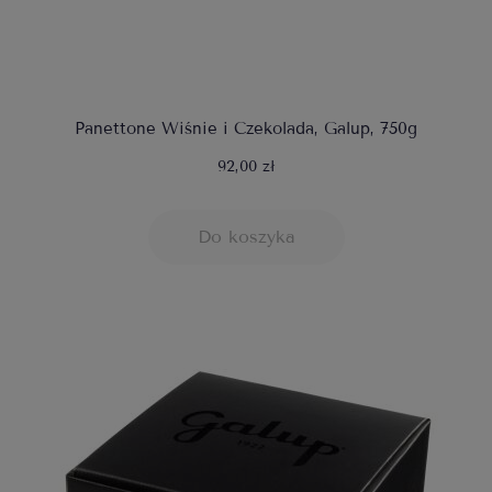
Panettone Wiśnie i Czekolada, Galup, 750g
92,00 zł
Do koszyka