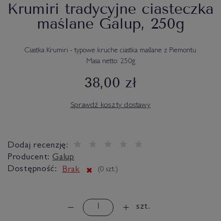
Krumiri tradycyjne ciasteczka
maślane Galup, 250g
Ciastka Krumiri - typowe kruche ciastka maślane z Piemontu
Masa netto: 250g
38,00 zł
Sprawdź koszty dostawy
Dodaj recenzję:
Producent:
Galup
Dostępność:
Brak
(
0
szt.)
szt.