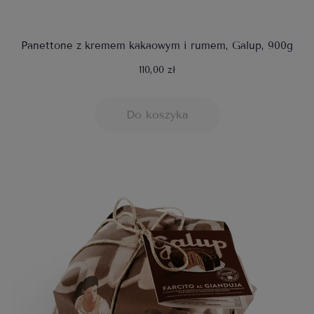
Panettone z kremem kakaowym i rumem, Galup, 900g
110,00 zł
Do koszyka