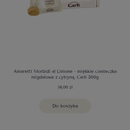
Amaretti Morbidi al Limone - miękkie ciasteczka
migdałowe z cytryną, Carli 300g
38,00 zł
Do koszyka