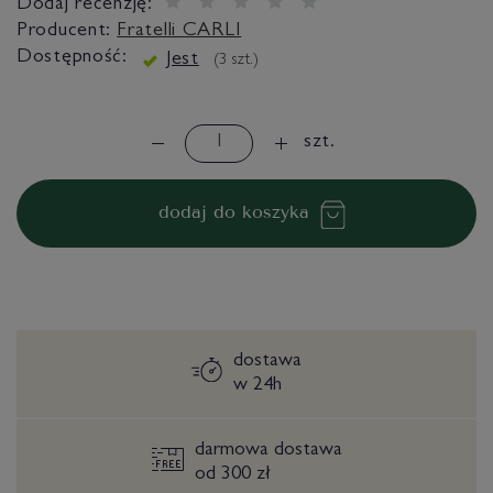
Dodaj recenzję:
Producent:
Fratelli CARLI
Dostępność:
Jest
(
3
szt.)
szt.
dodaj do koszyka
dostawa
w 24h
darmowa dostawa
od 300 zł