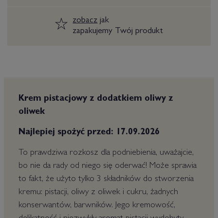
zobacz
jak
zapakujemy Twój produkt
Krem pistacjowy z dodatkiem oliwy z
oliwek
Najlepiej spożyć przed: 17.09.2026
To prawdziwa rozkosz dla podniebienia, uważajcie,
bo nie da rady od niego się oderwać! Może sprawia
to fakt, że użyto tylko 3 składników do stworzenia
kremu: pistacji, oliwy z oliwek i cukru, żadnych
konserwantów, barwników. Jego kremowość,