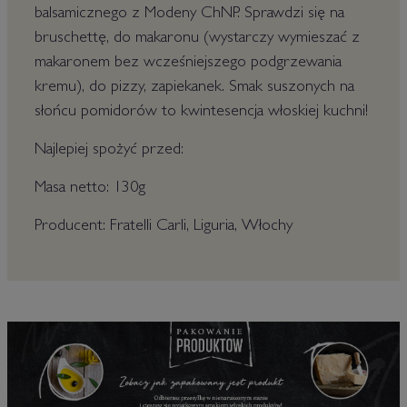
balsamicznego z Modeny ChNP. Sprawdzi się na
bruschettę, do makaronu (wystarczy wymieszać z
makaronem bez wcześniejszego podgrzewania
kremu), do pizzy, zapiekanek. Smak suszonych na
słońcu pomidorów to kwintesencja włoskiej kuchni!
Najlepiej spożyć przed:
Masa netto: 130g
Producent: Fratelli Carli, Liguria, Włochy