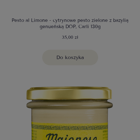
Pesto al Limone - cytrynowe pesto zielone z bazylią
genueńską DOP, Carli 130g
35,00 zł
Do koszyka