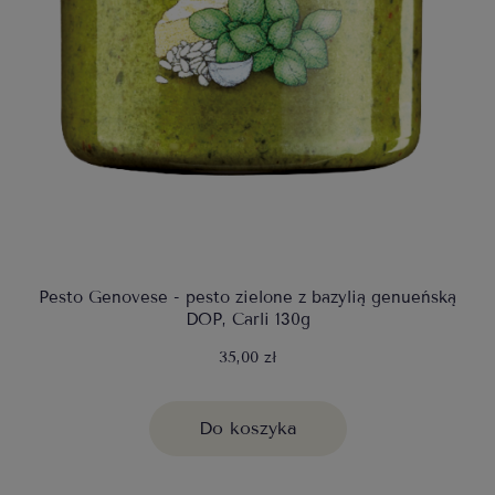
Pesto Genovese - pesto zielone z bazylią genueńską
DOP, Carli 130g
35,00 zł
Do koszyka