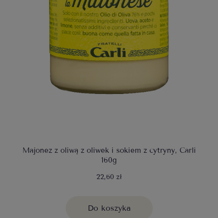
Majonez z oliwą z oliwek i sokiem z cytryny, Carli
160g
22,60 zł
Do koszyka