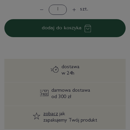
szt.
dodaj do koszyka
dostawa
w 24h
darmowa dostawa
od 300 zł
zobacz
jak
zapakujemy Twój produkt