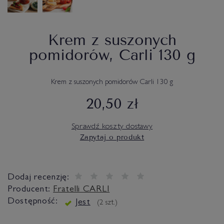
Krem z suszonych
pomidorów, Carli 130 g
Krem z suszonych pomidorów Carli 130 g
20,50 zł
Sprawdź koszty dostawy
Zapytaj o produkt
Dodaj recenzję:
Producent:
Fratelli CARLI
Dostępność:
Jest
(
2
szt.)