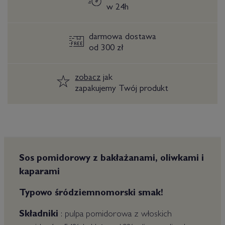
w 24h
darmowa dostawa
od 300 zł
zobacz
jak
zapakujemy Twój produkt
Sos pomidorowy z bakłażanami, oliwkami i
kaparami
Typowo śródziemnomorski smak!
Składniki
: pulpa pomidorowa z włoskich