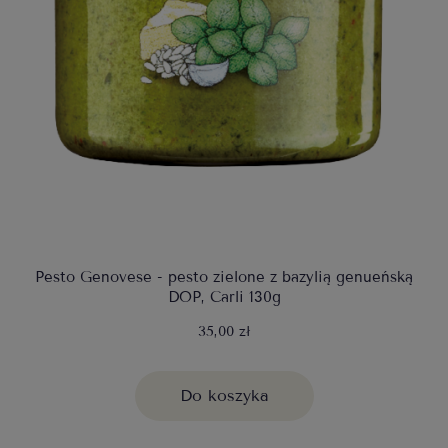
Pesto Genovese - pesto zielone z bazylią genueńską
DOP, Carli 130g
35,00 zł
Do koszyka