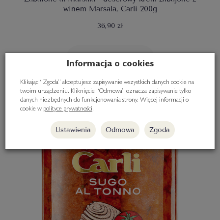
winem Marsala, Carli 200g
36,90 zł
Do koszyka
Informacja o cookies
Klikając “Zgoda” akceptujesz zapisywanie wszystkich danych cookie na
twoim urządzeniu. Kliknięcie “Odmowa” oznacza zapisywanie tylko
danych niezbędnych do funkcjonowania strony. Więcej informacji o
cookie w
polityce prywatności
.
Ustawienia
Odmowa
Zgoda