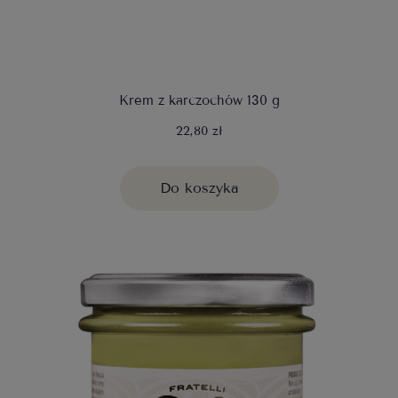
Krem z karczochów 130 g
22,80 zł
Do koszyka