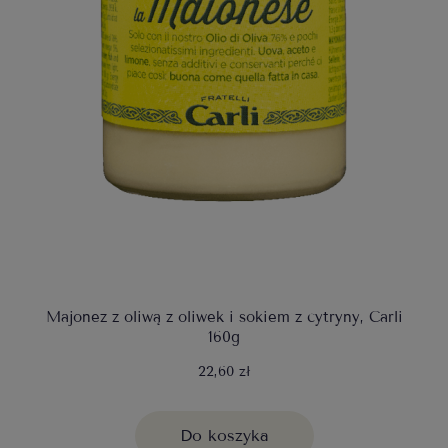
Majonez z oliwą z oliwek i sokiem z cytryny, Carli
160g
22,60 zł
Do koszyka