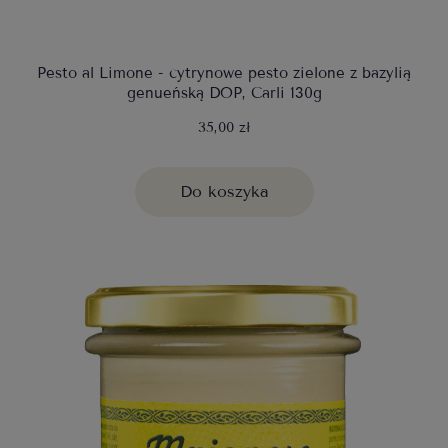
Pesto al Limone - cytrynowe pesto zielone z bazylią
genueńską DOP, Carli 130g
35,00 zł
Do koszyka