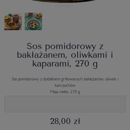
Sos pomidorowy z
bakłażanem, oliwkami i
kaparami, 270 g
Sos pomidorowy z dodatkiem grillowanych bakłażanów, oliwek i
karczochów
Masa netto: 270 g
28,00 zł