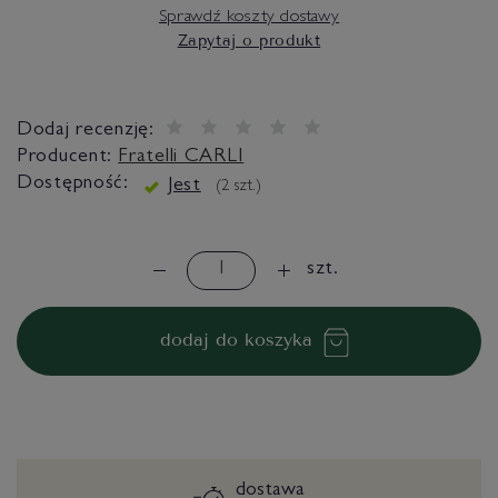
Sprawdź koszty dostawy
Zapytaj o produkt
Dodaj recenzję:
Producent:
Fratelli CARLI
Dostępność:
Jest
(
2
szt.)
szt.
dodaj do koszyka
dostawa