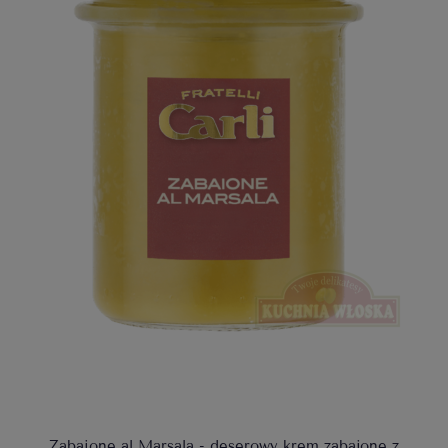
Zabaione al Marsala - deserowy krem zabajone z