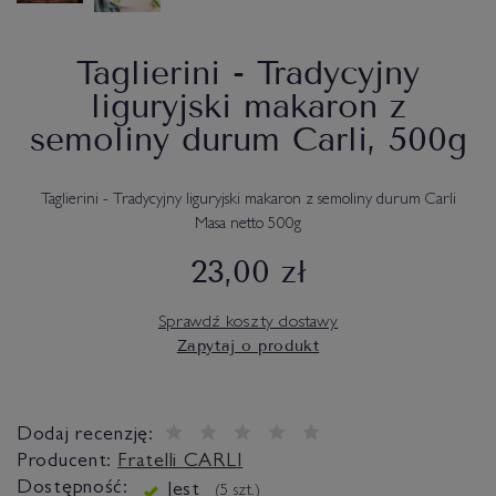
Taglierini - Tradycyjny
liguryjski makaron z
semoliny durum Carli, 500g
Taglierini - Tradycyjny liguryjski makaron z semoliny durum Carli
Masa netto 500g
23,00 zł
Sprawdź koszty dostawy
Zapytaj o produkt
Dodaj recenzję:
Producent:
Fratelli CARLI
Dostępność:
Jest
(
5
szt.)