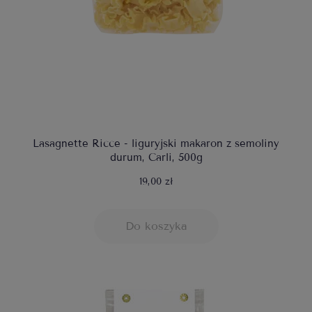
Lasagnette Ricce - liguryjski makaron z semoliny
durum, Carli, 500g
19,00 zł
Do koszyka