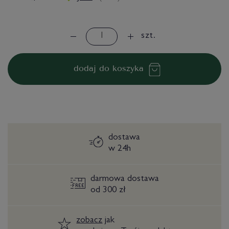
szt.
dodaj do koszyka
dostawa
w 24h
darmowa dostawa
od 300 zł
zobacz
jak