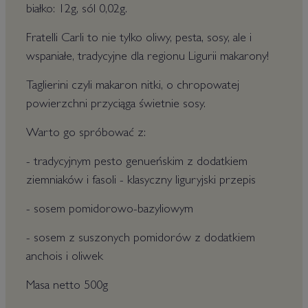
białko: 12g, sól 0,02g.
Fratelli Carli to nie tylko oliwy, pesta, sosy, ale i
wspaniałe, tradycyjne dla regionu Ligurii makarony!
Taglierini czyli makaron nitki, o chropowatej
powierzchni przyciąga świetnie sosy.
Warto go spróbować z:
- tradycyjnym pesto genueńskim z dodatkiem
ziemniaków i fasoli - klasyczny liguryjski przepis
- sosem pomidorowo-bazyliowym
- sosem z suszonych pomidorów z dodatkiem
anchois i oliwek
Masa netto 500g