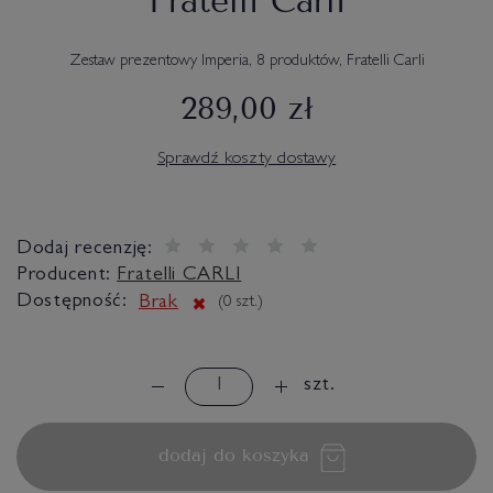
Fratelli Carli
Zestaw prezentowy Imperia, 8 produktów, Fratelli Carli
289,00 zł
Sprawdź koszty dostawy
Dodaj recenzję:
Producent:
Fratelli CARLI
Dostępność:
Brak
(
0
szt.)
szt.
dodaj do koszyka