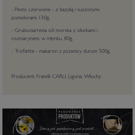
- Pesto czerwone - z bazylią i suszonymi
pomidorami 130g,
- Gruboziarnista sól morska z oliwkami i
rozmarynem, w młynku, 80g,
- Trofiette - makaron z pszenicy durum 500g.
Producent: Fratelli CARLI, Liguria, Włochy