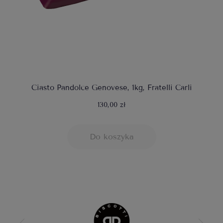
Ciasto Pandolce Genovese, 1kg, Fratelli Carli
130,00 zł
Do koszyka