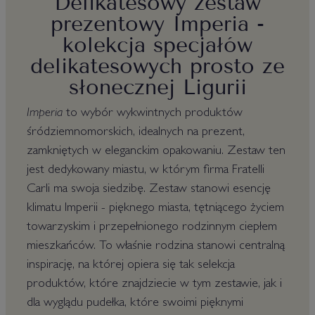
Delikatesowy zestaw
prezentowy Imperia -
kolekcja specjałów
delikatesowych prosto ze
słonecznej Ligurii
Imperia
to wybór wykwintnych produktów
śródziemnomorskich, idealnych na prezent,
zamkniętych w eleganckim opakowaniu. Zestaw ten
jest dedykowany miastu, w którym firma Fratelli
Carli ma swoja siedzibę. Zestaw stanowi esencję
klimatu Imperii - pięknego miasta, tętniącego życiem
towarzyskim i przepełnionego rodzinnym ciepłem
mieszkańców. To właśnie rodzina stanowi centralną
inspirację, na której opiera się tak selekcja
produktów, które znajdziecie w tym zestawie, jak i
dla wyglądu pudełka, które swoimi pięknymi