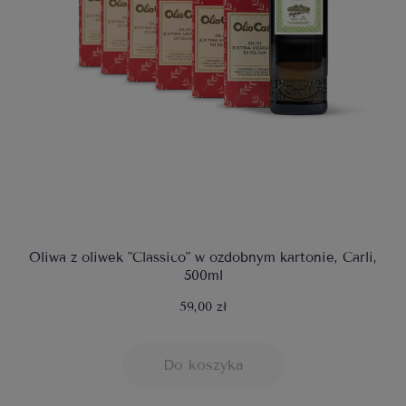
Oliwa z oliwek "Classico" w ozdobnym kartonie, Carli,
500ml
59,00 zł
Do koszyka