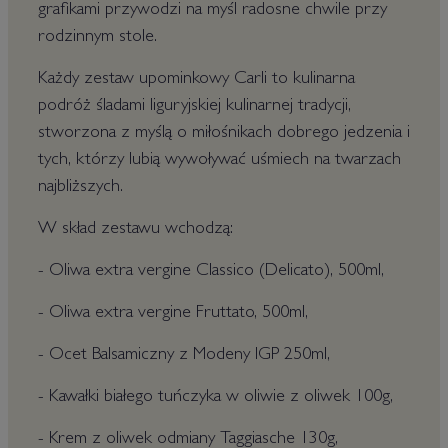
grafikami przywodzi na myśl radosne chwile przy
rodzinnym stole.
Każdy zestaw upominkowy Carli to kulinarna
podróż śladami liguryjskiej kulinarnej tradycji,
stworzona z myślą o miłośnikach dobrego jedzenia i
tych, którzy lubią wywoływać uśmiech na twarzach
najbliższych.
W skład zestawu wchodzą:
- Oliwa extra vergine Classico (Delicato), 500ml,
- Oliwa extra vergine Fruttato, 500ml,
- Ocet Balsamiczny z Modeny IGP 250ml,
- Kawałki białego tuńczyka w oliwie z oliwek 100g,
- Krem z oliwek odmiany Taggiasche 130g,