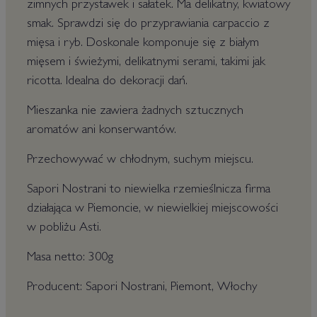
zimnych przystawek i sałatek. Ma delikatny, kwiatowy
smak. Sprawdzi się do przyprawiania carpaccio z
mięsa i ryb. Doskonale komponuje się z białym
mięsem i świeżymi, delikatnymi serami, takimi jak
ricotta. Idealna do dekoracji dań.
Mieszanka nie zawiera żadnych sztucznych
aromatów ani konserwantów.
Przechowywać w chłodnym, suchym miejscu.
Sapori Nostrani to niewielka rzemieślnicza firma
działająca w Piemoncie, w niewielkiej miejscowości
w pobliżu Asti.
Masa netto: 300g
Producent: Sapori Nostrani, Piemont, Włochy