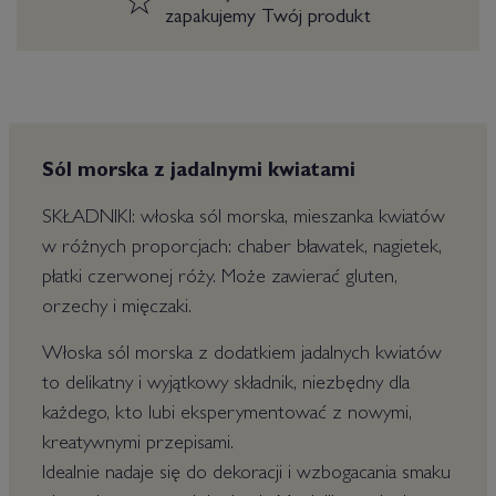
zapakujemy Twój produkt
Sól morska z jadalnymi kwiatami
SKŁADNIKI: włoska sól morska, mieszanka kwiatów
w różnych proporcjach: chaber bławatek, nagietek,
płatki czerwonej róży. Może zawierać gluten,
orzechy i mięczaki.
Włoska sól morska z dodatkiem jadalnych kwiatów
to delikatny i wyjątkowy składnik, niezbędny dla
każdego, kto lubi eksperymentować z nowymi,
kreatywnymi przepisami.
Idealnie nadaje się do dekoracji i wzbogacania smaku