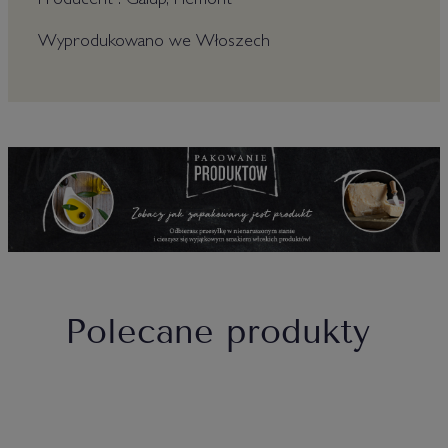
Producent : Galup, Piemont
Wyprodukowano we Włoszech
Polecane produkty