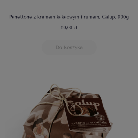
Panettone z kremem kakaowym i rumem, Galup, 900g
110,00 zł
Do koszyka