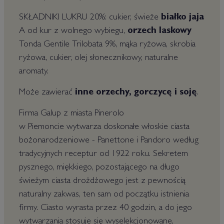
SKŁADNIKI LUKRU 20%: cukier, świeże
białko jaja
A od kur z wolnego wybiegu,
orzech laskowy
Tonda Gentile Trilobata 9%, mąka ryżowa, skrobia
ryżowa, cukier, olej słonecznikowy, naturalne
aromaty.
Może zawierać
inne orzechy, gorczycę i soję
.
Firma Galup z miasta Pinerolo
w Piemoncie wytwarza doskonałe włoskie ciasta
bożonarodzeniowe - Panettone i Pandoro według
tradycyjnych receptur od 1922 roku. Sekretem
pysznego, miękkiego, pozostającego na długo
świeżym ciasta drożdżowego jest z pewnością
naturalny zakwas, ten sam od początku istnienia
firmy. Ciasto wyrasta przez 40 godzin, a do jego
wytwarzania stosuje się wyselekcjonowane,