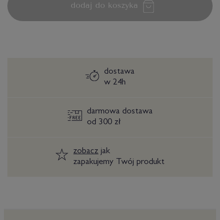
dodaj do koszyka
dostawa
w 24h
darmowa dostawa
od 300 zł
zobacz
jak
zapakujemy Twój produkt