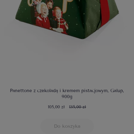
Panettone z czekoladą i kremem pistacjowym, Galup,
900g
105,00 zł
135,00 zł
Do koszyka