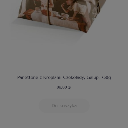
Panettone z Kroplami Czekolady, Galup, 750g
86,00 zł
Do koszyka