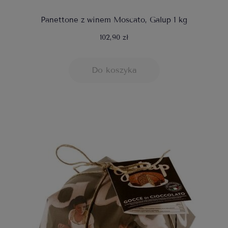
Panettone z winem Moscato, Galup 1 kg
102,90 zł
Do koszyka