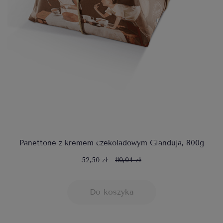
Panettone z kremem czekoladowym Gianduja, 800g
52,50 zł
110,04 zł
Do koszyka