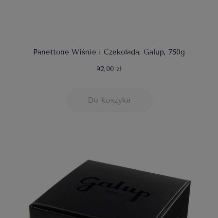
Panettone Wiśnie i Czekolada, Galup, 750g
92,00 zł
Do koszyka