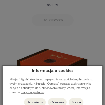
86,10 zł
Do koszyka
Informacja o cookies
Klikając “Zgoda” akceptujesz zapisywanie wszystkich danych cookie na
twoim urządzeniu. Kliknięcie “Odmowa” oznacza zapisywanie tylko
danych niezbędnych do funkcjonowania strony. Więcej informacji o
cookie w
polityce prywatności
.
Ustawienia
Odmowa
Zgoda