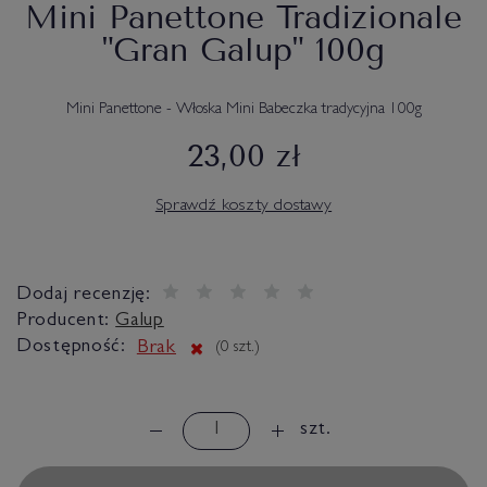
Mini Panettone Tradizionale
"Gran Galup" 100g
Mini Panettone - Włoska Mini Babeczka tradycyjna 100g
23,00 zł
Sprawdź koszty dostawy
Dodaj recenzję:
Producent:
Galup
Dostępność:
Brak
(
0
szt.)
szt.