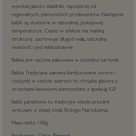
wysokiej jakości składniki, najczęściej od
regionalnych, piemonckich producentów. Następnie
babki są studzone w naturalnej, pokojowej
temperaturze. Ciasto w efekcie ma miękką
strukturę, zachowuje długotrwałą, naturalną
świeżość i jest lekkostrawne.
Babka jest ręcznie pakowana w ozdobny kartonik.
Babka Tradycyjna zawiera kandyzowane owoce i
rodzynki w cieście; wierzch to chrupka glazura z
orzechami laskowymi piemonckimi z apelacją IGP.
Babki panettone to tradycyjny włoski prezent
wręczany z okazji świąt Bożego Narodzenia.
Masa netto 100g