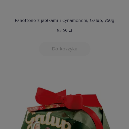
Panettone z jabłkami i cynamonem, Galup, 750g
93,50 zł
Do koszyka