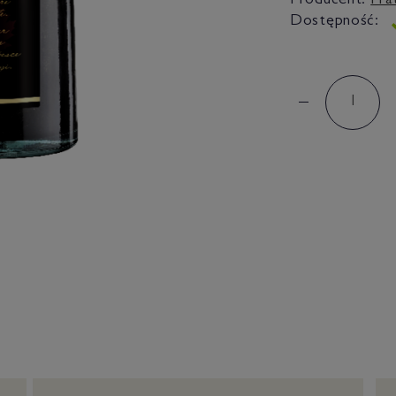
Producent:
Fra
Dostępność: