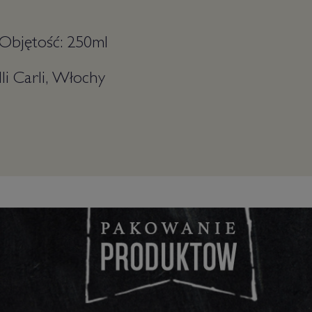
 Objętość: 250ml
li Carli, Włochy