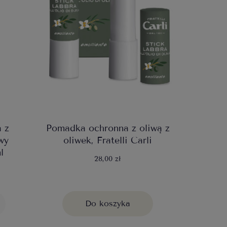
 z
Pomadka ochronna z oliwą z
wy
oliwek, Fratelli Carli
l
28,00 zł
Do koszyka