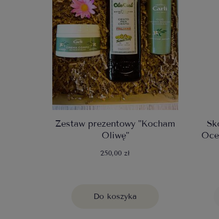
Zestaw prezentowy "Kocham
Sk
Oliwę"
Oce
250,00 zł
Do koszyka