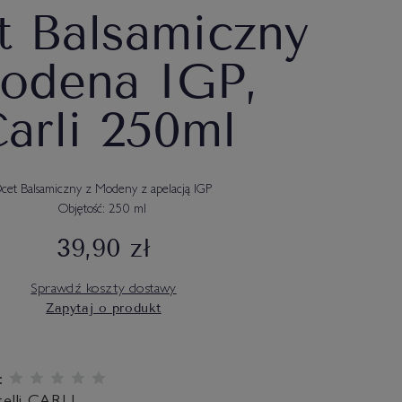
t Balsamiczny
odena IGP,
arli 250ml
cet Balsamiczny z Modeny z apelacją IGP
Objętość: 250 ml
39,90 zł
Sprawdź koszty dostawy
Zapytaj o produkt
: