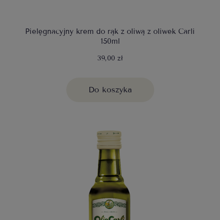
Pielęgnacyjny krem do rąk z oliwą z oliwek Carli
150ml
39,00 zł
Do koszyka