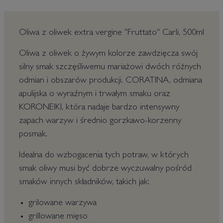
Oliwa z oliwek extra vergine "Fruttato" Carli, 500ml
Oliwa z oliwek o żywym kolorze zawdzięcza swój
silny smak szczęśliwemu mariażowi dwóch różnych
odmian i obszarów produkcji. CORATINA, odmiana
apulijska o wyraźnym i trwałym smaku oraz
KORONEIKI, która nadaje bardzo intensywny
zapach warzyw i średnio gorzkawo-korzenny
posmak.
Idealna do wzbogacenia tych potraw, w których
smak oliwy musi być dobrze wyczuwalny pośród
smaków innych składników, takich jak:
grilowane warzywa
grillowane mięso