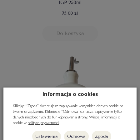
IGP 250ml
75,00 zł
Do koszyka
Informacja o cookies
Klikając “Zgoda” akceptujesz zapisywanie wszystkich danych cookie na
twoim urządzeniu. Kliknięcie “Odmowa” oznacza zapisywanie tylko
danych niezbędnych do funkcjonowania strony. Więcej informacji o
cookie w
polityce prywatności
.
Ustawienia
Odmowa
Zgoda