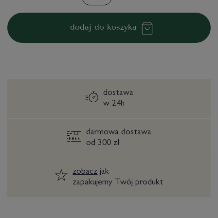
dodaj do koszyka
dostawa
w 24h
darmowa dostawa
od 300 zł
zobacz
jak
zapakujemy Twój produkt