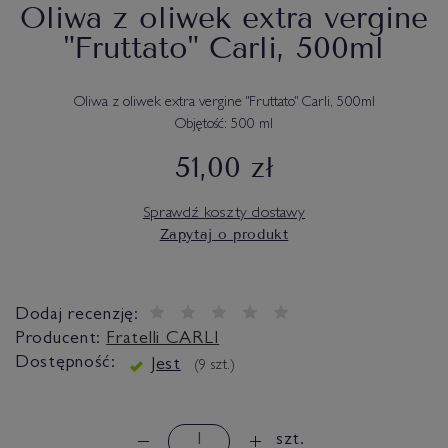
Oliwa z oliwek extra vergine
"Fruttato" Carli, 500ml
Oliwa z oliwek extra vergine "Fruttato" Carli, 500ml
Objętość: 500 ml
51,00 zł
Sprawdź koszty dostawy
Zapytaj o produkt
Dodaj recenzję:
Producent:
Fratelli CARLI
Dostępność:
Jest
(
9
szt.)
szt.