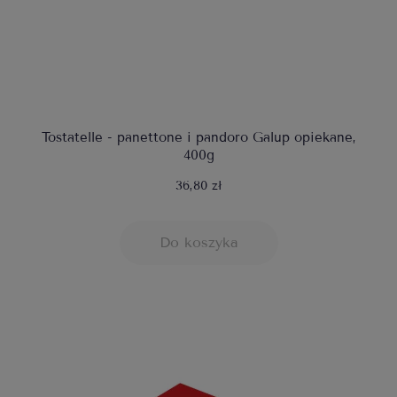
Tostatelle - panettone i pandoro Galup opiekane,
400g
36,80 zł
Do koszyka