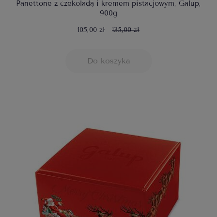
Panettone z czekoladą i kremem pistacjowym, Galup,
900g
105,00 zł
135,00 zł
Do koszyka