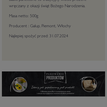
Babki panettone to tradycyjny włoski prezent
wręczany z okazji świąt Bożego Narodzenia.
Masa netto: 500g
Producent : Galup, Piemont, Włochy
Najlepiej spożyć przed: 31.07.2024