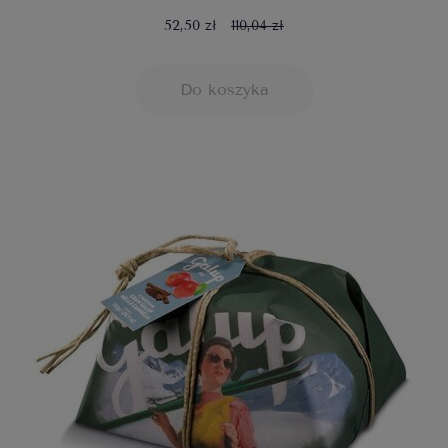
52,50 zł
110,04 zł
Do koszyka