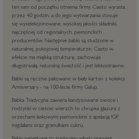
ten sam od początku istnienia firmy. Ciasto wyrasta
przez 40 godzin, a do jego wytwarzania stosuje
się wyselekcjonowane, wysokiej jakości składniki,
najczęściej od regionalnych, piemonckich
producentów. Następnie babki są studzone w
naturalnej, pokojowej temperaturze. Ciasto w
efekcie ma miękką strukturę, zachowuje
długotrwałą, naturalną świeżość i jest lekkostrawne.
Babki są ręcznie pakowane w biały karton z kolekcji
Anniversary - na 100-lecie firmy Galup.
Babka Tradycyjna zawiera kandyzowane owoce i
rodzynki w cieście; wierzch to chrupka glazura z
orzechami laskowymi piemonckimi z apelacją IGP,
migdałami oraz granulkami cukru.