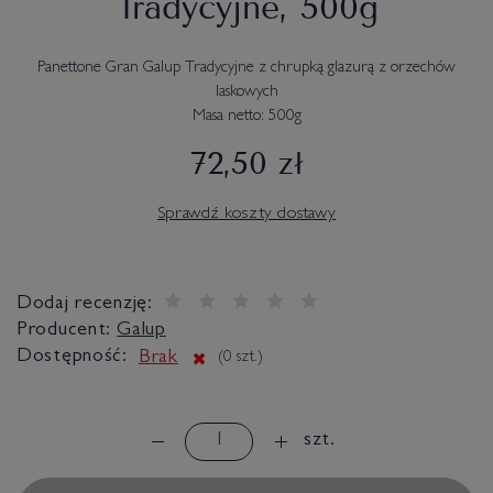
Tradycyjne, 500g
Panettone Gran Galup Tradycyjne z chrupką glazurą z orzechów
laskowych
Masa netto: 500g
72,50 zł
Sprawdź koszty dostawy
Dodaj recenzję:
Producent:
Galup
Dostępność:
Brak
(
0
szt.)
szt.