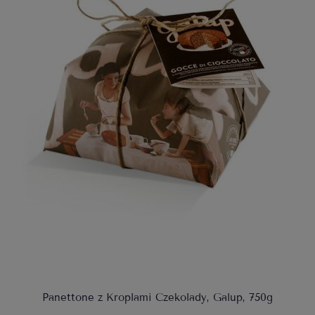
Panettone z Kroplami Czekolady, Galup, 750g