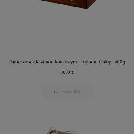
Panettone z kremem kakaowym i rumem, Galup, 900g
110,00 zł
Do koszyka