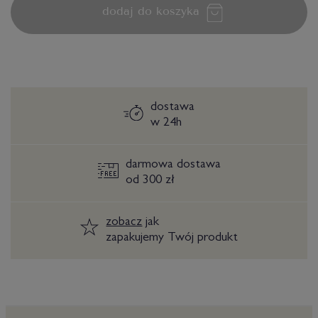
dodaj do koszyka
dostawa
w 24h
darmowa dostawa
od 300 zł
zobacz
jak
zapakujemy Twój produkt