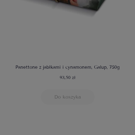
Panettone z jabłkami i cynamonem, Galup, 750g
93,50 zł
Do koszyka