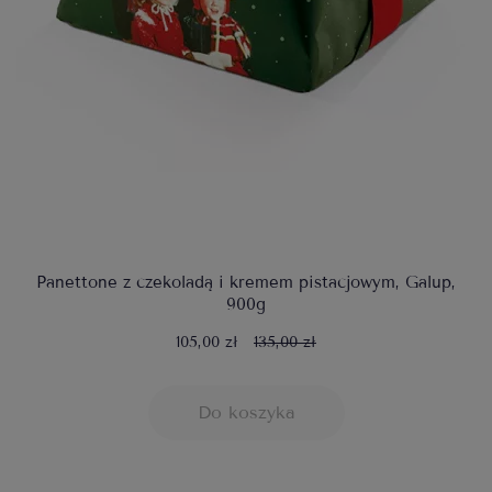
Panettone z czekoladą i kremem pistacjowym, Galup,
900g
105,00 zł
135,00 zł
Do koszyka