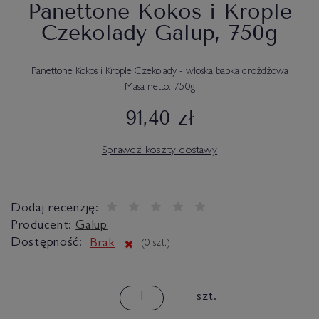
Panettone Kokos i Krople
Czekolady Galup, 750g
Panettone Kokos i Krople Czekolady - włoska babka drożdżowa
Masa netto: 750g
91,40 zł
Sprawdź koszty dostawy
Dodaj recenzję:
Producent:
Galup
Dostępność:
Brak
(
0
szt.)
szt.