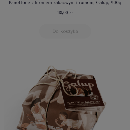
Panettone z kremem kakaowym i rumem, Galup, 900g
110,00 zł
Do koszyka