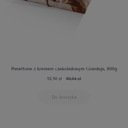
Panettone z kremem czekoladowym Gianduja, 800g
52,50 zł
110,04 zł
Do koszyka