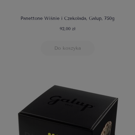
Panettone Wiśnie i Czekolada, Galup, 750g
92,00 zł
Do koszyka