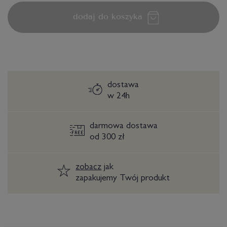
dodaj do koszyka
dostawa
w 24h
darmowa dostawa
od 300 zł
zobacz
jak
zapakujemy Twój produkt