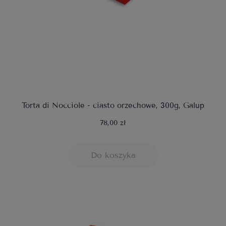
Torta di Nocciole - ciasto orzechowe, 300g, Galup
78,00 zł
Do koszyka