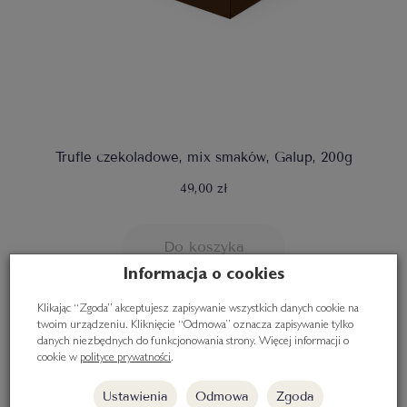
Trufle czekoladowe, mix smaków, Galup, 200g
49,00 zł
Do koszyka
Informacja o cookies
Klikając “Zgoda” akceptujesz zapisywanie wszystkich danych cookie na
twoim urządzeniu. Kliknięcie “Odmowa” oznacza zapisywanie tylko
danych niezbędnych do funkcjonowania strony. Więcej informacji o
cookie w
polityce prywatności
.
Ustawienia
Odmowa
Zgoda