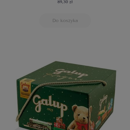
89,30 zł
Do koszyka