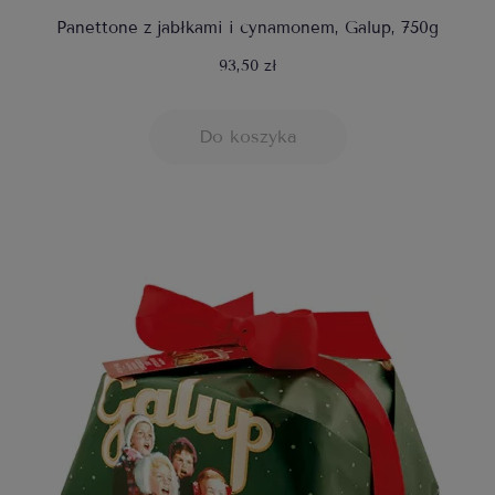
Panettone z jabłkami i cynamonem, Galup, 750g
93,50 zł
Do koszyka