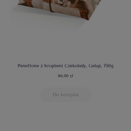
Panettone z Kroplami Czekolady, Galup, 750g
86,00 zł
Do koszyka