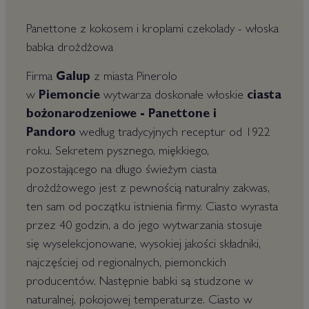
Panettone z kokosem i kroplami czekolady - włoska
babka drożdżowa
Firma
Galup
z miasta Pinerolo
w
Piemoncie
wytwarza doskonałe włoskie
ciasta
bożonarodzeniowe - Panettone i
Pandoro
według tradycyjnych receptur od 1922
roku. Sekretem pysznego, miękkiego,
pozostającego na długo świeżym ciasta
drożdżowego jest z pewnością naturalny zakwas,
ten sam od początku istnienia firmy. Ciasto wyrasta
przez 40 godzin, a do jego wytwarzania stosuje
się wyselekcjonowane, wysokiej jakości składniki,
najczęściej od regionalnych, piemonckich
producentów. Następnie babki są studzone w
naturalnej, pokojowej temperaturze. Ciasto w