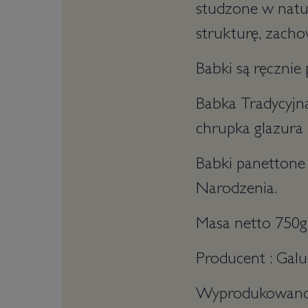
studzone w natur
strukturę, zacho
Babki są ręcznie
Babka Tradycyjna
chrupka glazura 
Babki panettone 
Narodzenia.
Masa netto 750g
Producent : Gal
Wyprodukowano