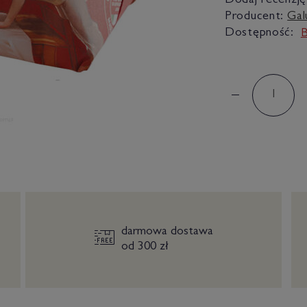
Dodaj recenzję
Producent:
Gal
Dostępność:
B
darmowa dostawa
od 300 zł