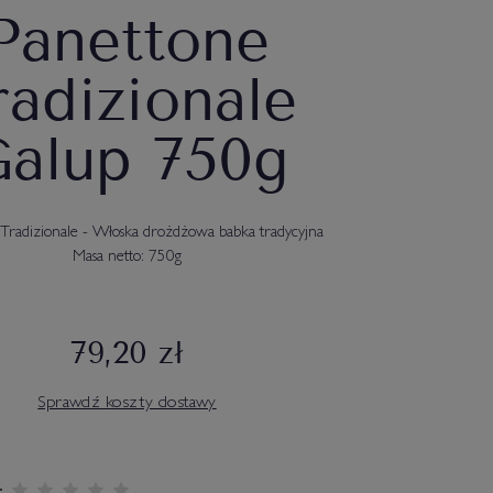
Panettone
radizionale
alup 750g
Tradizionale - Włoska drożdżowa babka tradycyjna
Masa netto: 750g
79,20 zł
Sprawdź koszty dostawy