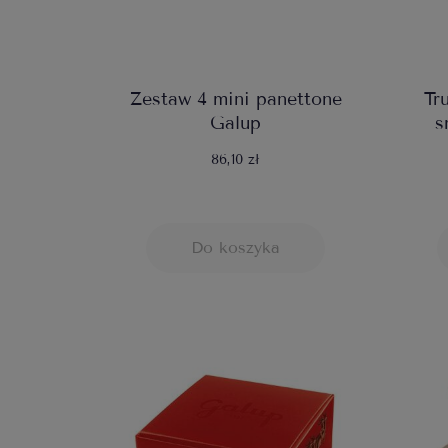
Zestaw 4 mini panettone
Tr
Galup
s
86,10 zł
Do koszyka