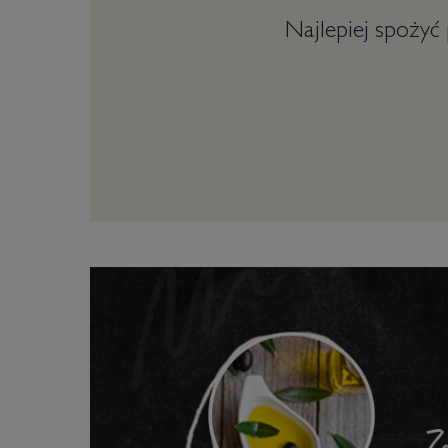
Najlepiej spożyć