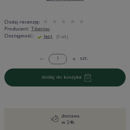
Dodaj recenzję:
Producent:
Tiberino
Dostępność:
Jest
(
5
szt.)
szt.
dodaj do koszyka
dostawa
w 24h