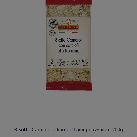
Risotto Carnaroli z karczochami po rzymsku 200g