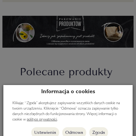
Polecane produkty
Informacja o cookies
Klikając “Zgoda” akceptujesz zapisywanie wszystkich danych cookie na
twoim urządzeniu. Kliknięcie “Odmowa” oznacza zapisywanie tylko
danych niezbędnych do funkcjonowania strony. Więcej informacji o
cookie w
polityce prywatności
.
Ustawienia
Odmowa
Zgoda