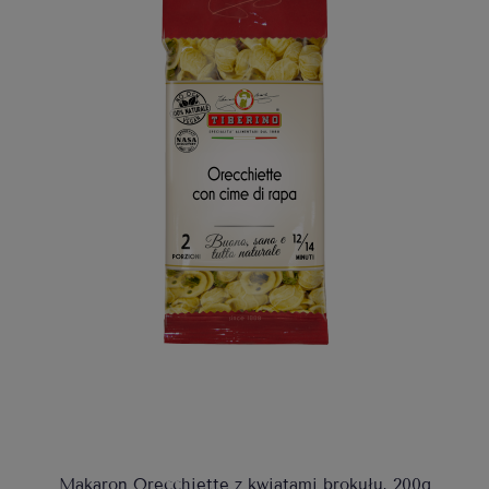
Makaron Orecchiette z kwiatami brokułu, 200g