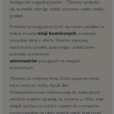
dostępu do wygodnej kuchni - Tiberino sprawdzi
się na medal, oferując szybki, pożywny i pełen smaku
posiłek!
Produkty te mogą poszczycić się swoim udziałem w
trakcie trwania
misji
kosmicznych
, ponieważ
wszystkie dania z oferty Tiberino stanowią
wartościowy posiłek, pokrywający zwiększone
potrzeby żywieniowe
astronautów
pracujących na stacjach
kosmicznych.
Tiberino to rodzinna firma, która swoje korzenie
ma w centrum stolicy Apulii, Bari.
Wielopokoleniowa rodzinna pasja do tradycyjnych
włoskich smaków sprawiła, że otwarty w XIXw. mały
sklepik spożywczy urósł z czasem do rozmiarów
rozpoznawalnej na całym świecie marki, kojarzonej