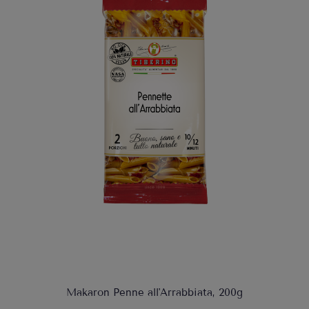
Makaron Penne all'Arrabbiata, 200g