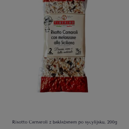
Risotto Carnaroli z bakłażanem po sycylijsku, 200g