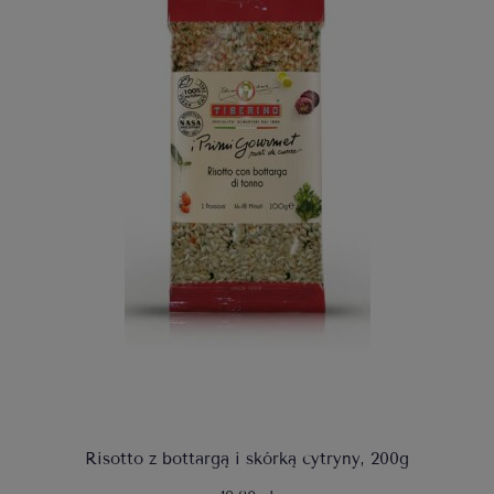
Risotto z bottargą i skórką cytryny, 200g