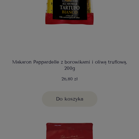
Makaron Pappardelle z borowikami i oliwą truflową,
200g
26,80 zł
Do koszyka