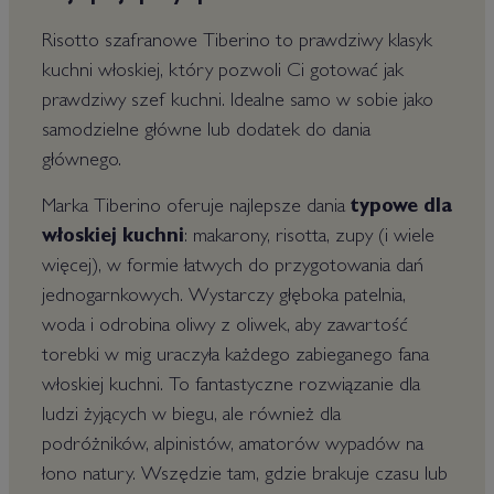
Risotto szafranowe Tiberino to prawdziwy klasyk
kuchni włoskiej, który pozwoli Ci gotować jak
prawdziwy szef kuchni. Idealne samo w sobie jako
samodzielne główne lub dodatek do dania
głównego.
Marka Tiberino oferuje najlepsze dania
typowe dla
włoskiej kuchni
: makarony, risotta, zupy (i wiele
więcej), w formie łatwych do przygotowania dań
jednogarnkowych. Wystarczy głęboka patelnia,
woda i odrobina oliwy z oliwek, aby zawartość
torebki w mig uraczyła każdego zabieganego fana
włoskiej kuchni. To fantastyczne rozwiązanie dla
ludzi żyjących w biegu, ale również dla
podróżników, alpinistów, amatorów wypadów na
łono natury. Wszędzie tam, gdzie brakuje czasu lub