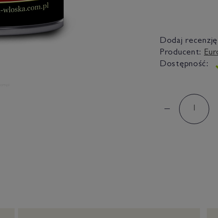
Dodaj recenzję
Producent:
Eur
Dostępność: