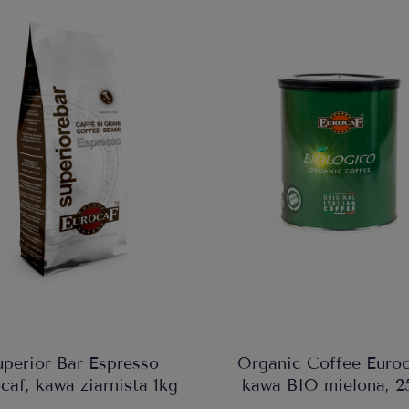
uperior Bar Espresso
Organic Coffee Euroc
caf, kawa ziarnista 1kg
kawa BIO mielona, 2