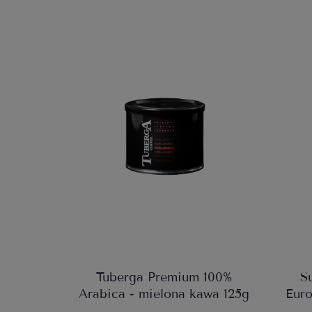
Tuberga Premium 100%
S
Arabica - mielona kawa 125g
Euro