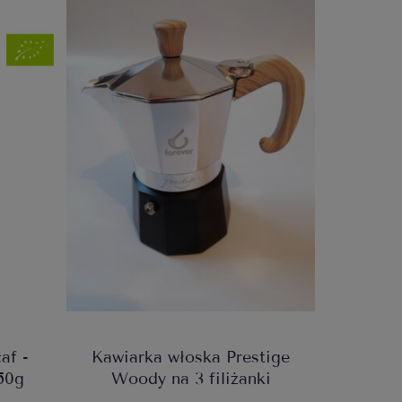
af -
Kawiarka włoska Prestige
50g
Woody na 3 filiżanki