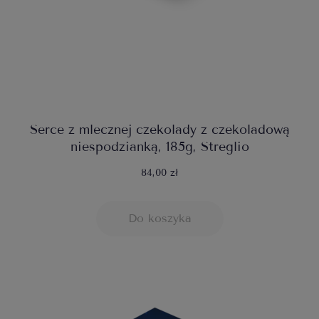
Serce z mlecznej czekolady z czekoladową
niespodzianką, 185g, Streglio
84,00 zł
Do koszyka