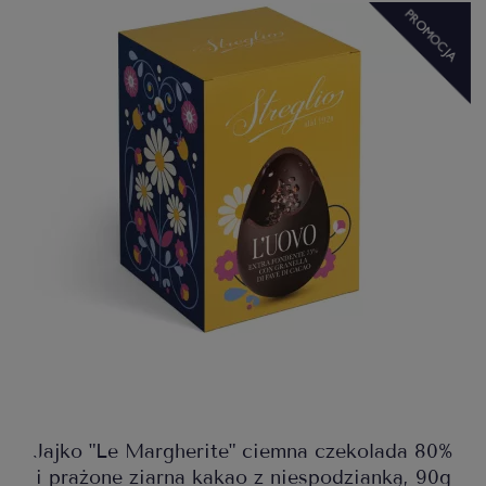
Jajko "Le Margherite" ciemna czekolada 80%
i prażone ziarna kakao z niespodzianką, 90g