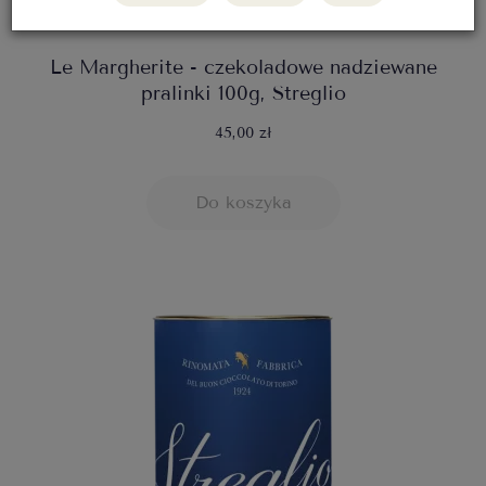
Le Margherite - czekoladowe nadziewane
pralinki 100g, Streglio
45,00 zł
Do koszyka