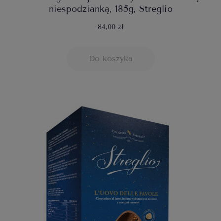
niespodzianką, 185g, Streglio
84,00 zł
Do koszyka