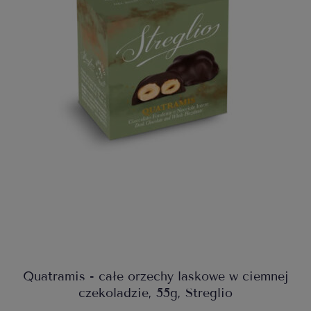
Quatramis - całe orzechy laskowe w ciemnej
czekoladzie, 55g, Streglio