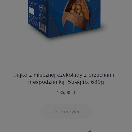
Jajko z mlecznej czekolady z orzechami i
niespodzianką, Streglio, 680g
235,00 zł
Do koszyka