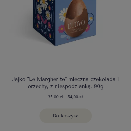
Jajko "Le Margherite" mleczna czekolada i
orzechy, z niespodzianką, 90g
35,00 zł
54,00 zł
Do koszyka