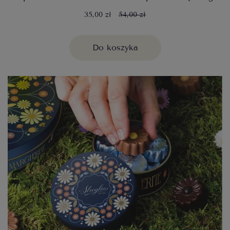
35,00 zł
54,00 zł
Do koszyka