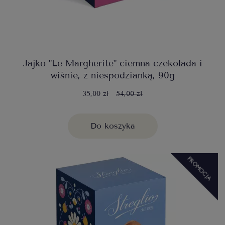
Jajko "Le Margherite" ciemna czekolada i
wiśnie, z niespodzianką, 90g
35,00 zł
54,00 zł
Do koszyka