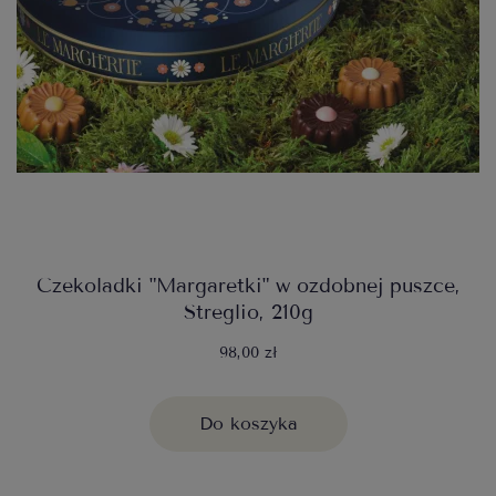
Czekoladki "Margaretki" w ozdobnej puszce,
Streglio, 210g
98,00 zł
Do koszyka