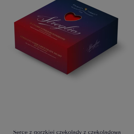
Serce z gorzkiej czekolady z czekoladową