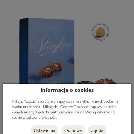
Informacja o cookies
Klikając “Zgoda” akceptujesz zapisywanie wszystkich danych cookie na
twoim urządzeniu. Kliknięcie “Odmowa” oznacza zapisywanie tylko
danych niezbędnych do funkcjonowania strony. Więcej informacji o
cookie w
polityce prywatności
.
Ustawienia
Odmowa
Zgoda