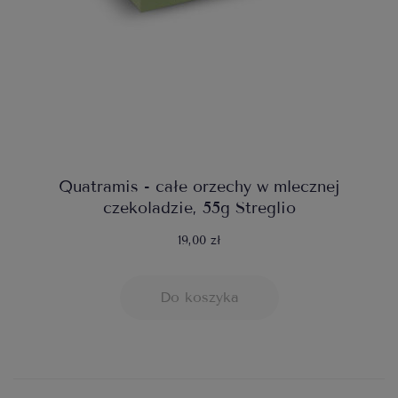
Quatramis - całe orzechy w mlecznej
czekoladzie, 55g Streglio
19,00 zł
Do koszyka