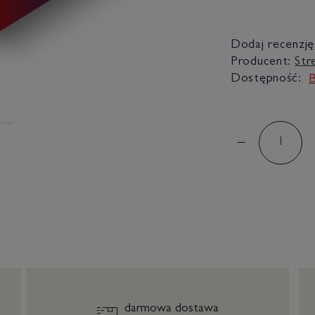
Dodaj recenzję
Producent:
Str
Dostępność:
B
darmowa dostawa