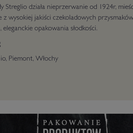
y Streglio działa nieprzerwanie od 1924r, mieśc
ie z wysokiej jakiści czekoladowych przysmak
, eleganckie opakowania słodkości.
g
lio, Piemont, Włochy