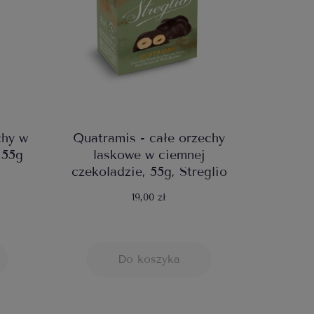
chy w
Quatramis - całe orzechy
 55g
laskowe w ciemnej
czekoladzie, 55g, Streglio
19,00 zł
Do koszyka