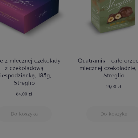
e z mlecznej czekolady
Quatramis - całe orze
z czekoladową
mlecznej czekoladzie,
iespodzianką, 185g,
Streglio
Streglio
19,00 zł
84,00 zł
Do koszyka
Do koszyka