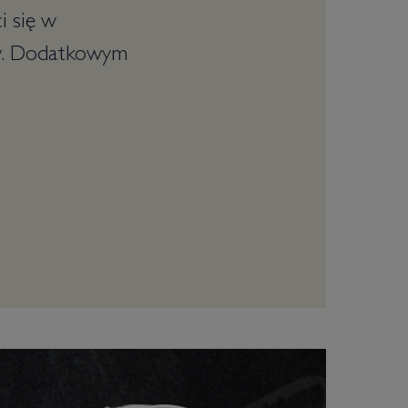
i się w
ów. Dodatkowym