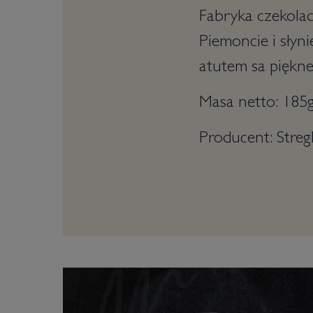
Fabryka czekolad
Piemoncie i słyn
atutem sa piękne
Masa netto: 185
Producent: Streg