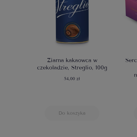
Ziarna kakaowca w
Serc
czekoladzie, Streglio, 100g
n
54,00 zł
Do koszyka