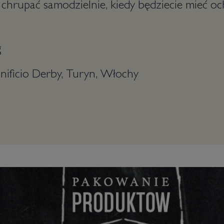
 chrupać samodzielnie, kiedy będziecie mieć oc
g
inificio Derby, Turyn, Włochy