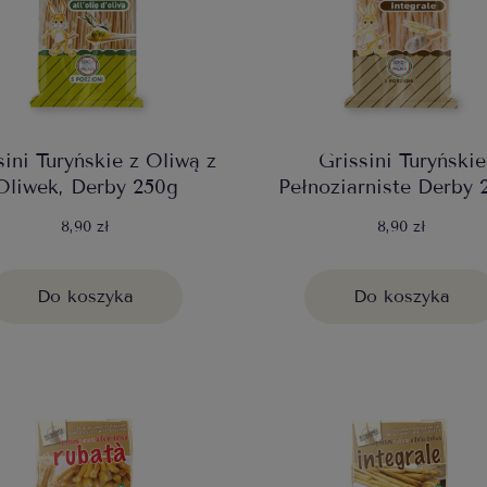
sini Turyńskie z Oliwą z
Grissini Turyńskie
Oliwek, Derby 250g
Pełnoziarniste Derby 
8,90 zł
8,90 zł
Do koszyka
Do koszyka