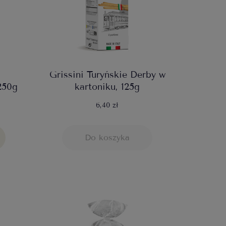
Grissini Turyńskie Derby w
250g
kartoniku, 125g
6,40 zł
Do koszyka