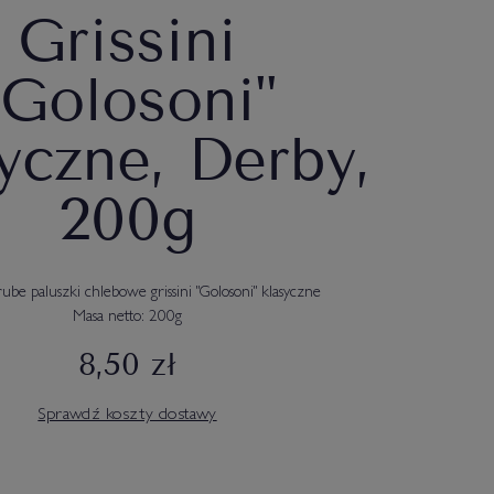
Grissini
"Golosoni"
yczne, Derby,
200g
ube paluszki chlebowe grissini "Golosoni" klasyczne
Masa netto: 200g
8,50 zł
Sprawdź koszty dostawy