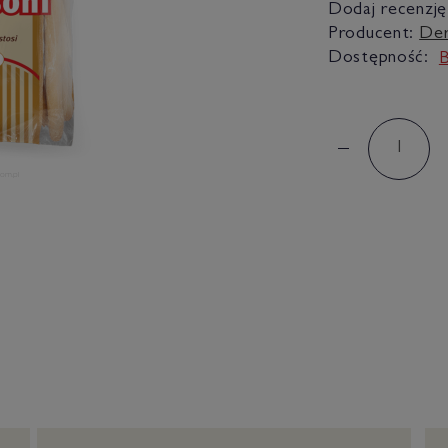
Dodaj recenzję
Producent:
De
Dostępność:
B