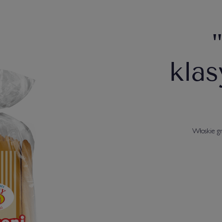
klas
Włoskie gr