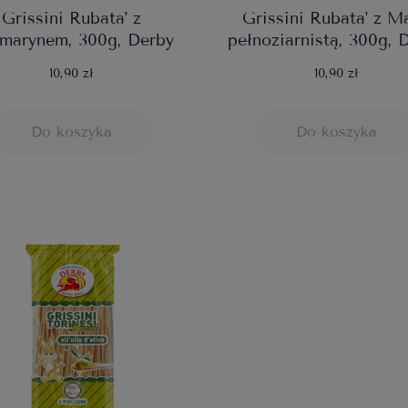
Grissini Rubata' z
Grissini Rubata' z M
marynem, 300g, Derby
pełnoziarnistą, 300g, 
10,90 zł
10,90 zł
Do koszyka
Do koszyka