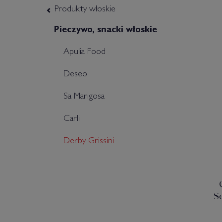
Produkty włoskie
Pieczywo, snacki włoskie
Apulia Food
Deseo
Sa Marigosa
Carli
Derby Grissini
S