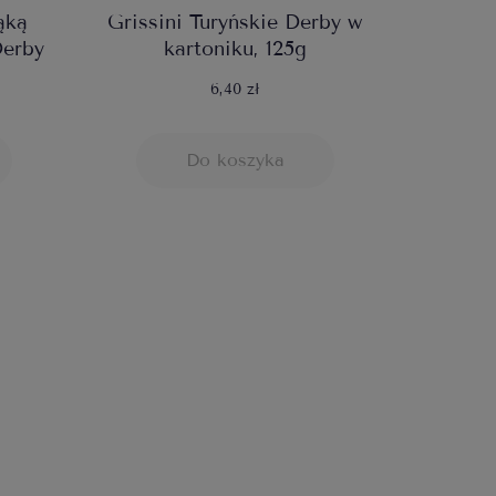
ąką
Grissini Turyńskie Derby w
Derby
kartoniku, 125g
6,40 zł
Do koszyka