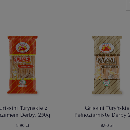
Grissini Turyńskie z
Grissini Turyńskie
ezamem Derby, 250g
Pełnoziarniste Derby 
8,90 zł
8,90 zł