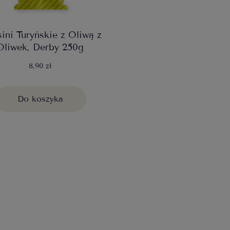
sini Turyńskie z Oliwą z
Oliwek, Derby 250g
8,90 zł
Do koszyka