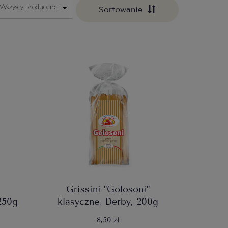
Sortowanie
Grissini "Golosoni"
250g
klasyczne, Derby, 200g
8,50 zł