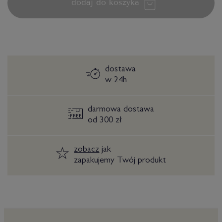
dodaj do koszyka
dostawa
w 24h
darmowa dostawa
od 300 zł
zobacz
jak
zapakujemy Twój produkt