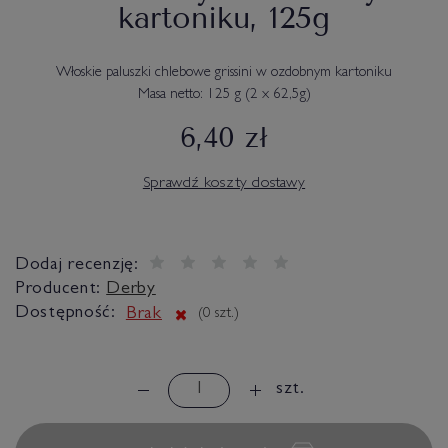
kartoniku, 125g
Włoskie paluszki chlebowe grissini w ozdobnym kartoniku
Masa netto: 125 g (2 x 62,5g)
6,40 zł
Sprawdź koszty dostawy
Dodaj recenzję:
Producent:
Derby
Dostępność:
Brak
(
0
szt.)
szt.