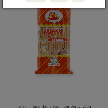
Grissini Turyńskie z Sezamem Derby, 250g