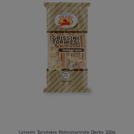
Grissini Turyńskie Pełnoziarniste Derby 250g