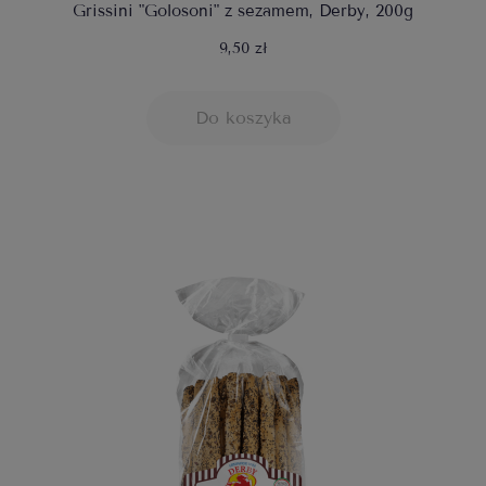
Grissini "Golosoni" z sezamem, Derby, 200g
9,50 zł
Do koszyka