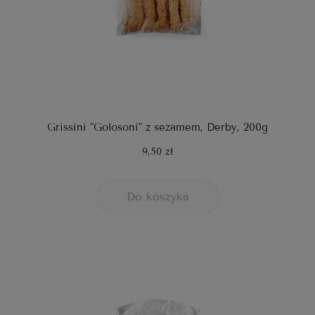
Grissini "Golosoni" z sezamem, Derby, 200g
9,50 zł
Do koszyka