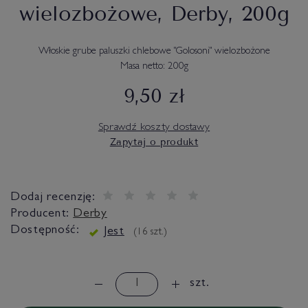
wielozbożowe, Derby, 200g
Włoskie grube paluszki chlebowe "Golosoni" wielozbożone
Masa netto: 200g
9,50 zł
Sprawdź koszty dostawy
Zapytaj o produkt
Dodaj recenzję:
Producent:
Derby
Dostępność:
Jest
(
16
szt.)
szt.