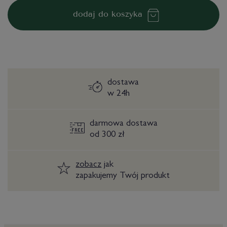
dodaj do koszyka
dostawa
w 24h
darmowa dostawa
od 300 zł
zobacz
jak
zapakujemy Twój produkt