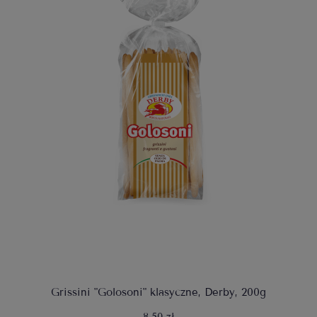
Grissini "Golosoni" klasyczne, Derby, 200g
8,50 zł