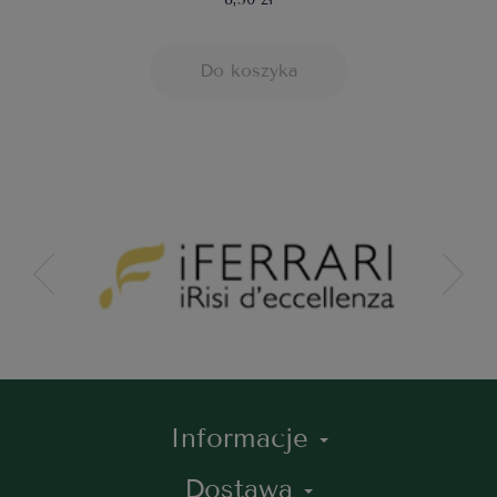
Do koszyka
Informacje
Dostawa