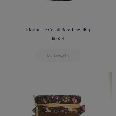
Mostarda z Cebuli Borettane, 110g
16,40 zł
Do koszyka