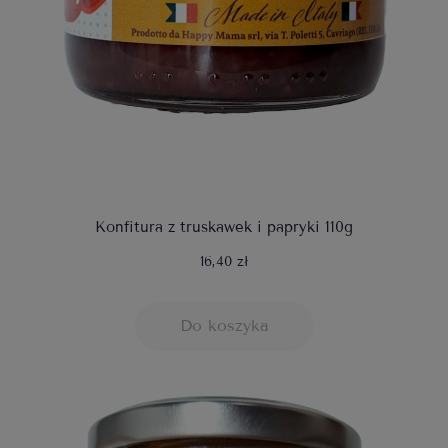
Konfitura z truskawek i papryki 110g
16,40 zł
Do koszyka