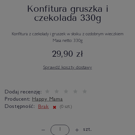
Konfitura gruszka i
czekolada 330g
Konfitura z czekolady i gruszek w słoiku z ozdobnym wieczkiem
Masa netto: 330g
29,90 zł
Sprawdź koszty dostawy
Dodaj recenzję:
Producent:
Happy Mama
Dostępność:
Brak
(
0
szt.)
szt.