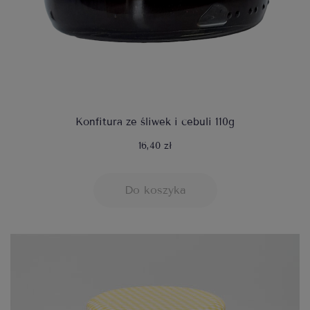
Konfitura ze śliwek i cebuli 110g
16,40 zł
Do koszyka