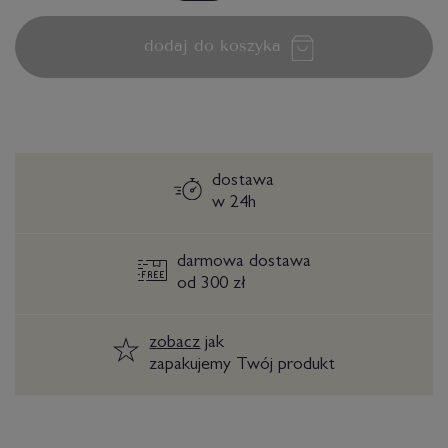
dodaj do koszyka
dostawa
w 24h
darmowa dostawa
od 300 zł
zobacz
jak
zapakujemy Twój produkt