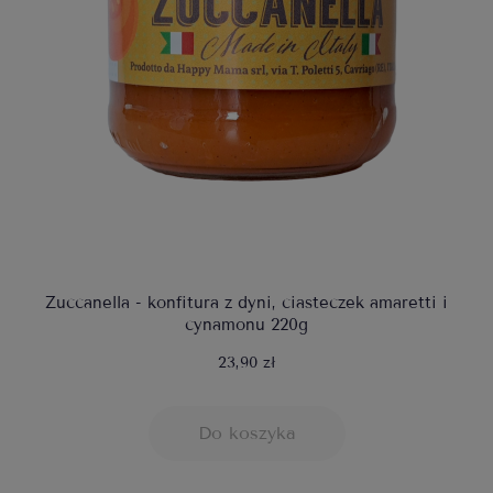
Zuccanella - konfitura z dyni, ciasteczek amaretti i
cynamonu 220g
23,90 zł
Do koszyka