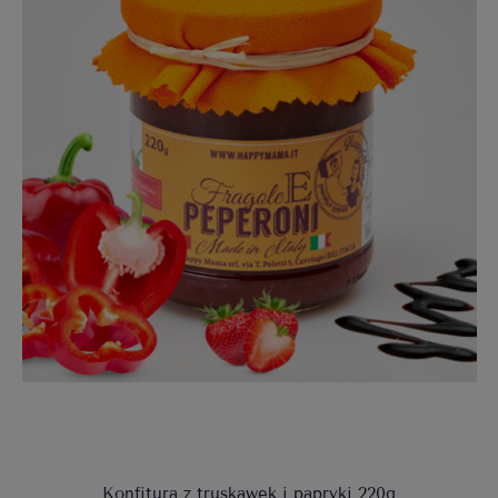
Konfitura z truskawek i papryki 220g