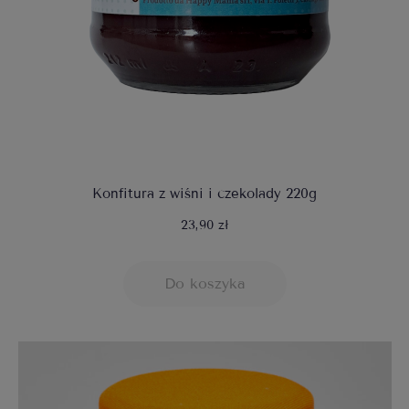
Konfitura z wiśni i czekolady 220g
23,90 zł
Do koszyka