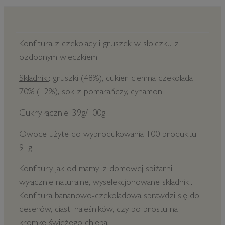
Konfitura z czekolady i gruszek w słoiczku z
ozdobnym wieczkiem
Składniki
: gruszki (48%), cukier, ciemna czekolada
70% (12%), sok z pomarańczy, cynamon.
Cukry łącznie: 39g/100g.
Owoce użyte do wyprodukowania 100 produktu:
91g.
Konfitury jak od mamy, z domowej spiżarni,
wyłącznie naturalne, wyselekcjonowane składniki.
Konfitura bananowo-czekoladowa sprawdzi się do
deserów, ciast, naleśników, czy po prostu na
kromkę świeżego chleba.