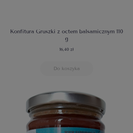
Konfitura Gruszki z octem balsamicznym 110
g
16,40 zł
Do koszyka