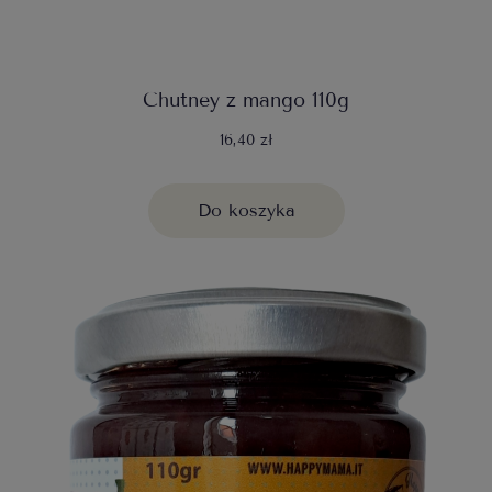
Chutney z mango 110g
16,40 zł
Do koszyka