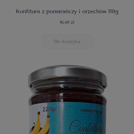
Konfitura z pomarańczy i orzechów 110g
16,40 zł
Do koszyka