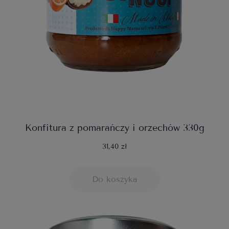
Konfitura z pomarańczy i orzechów 330g
31,40 zł
Do koszyka