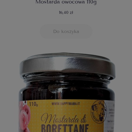
Mostarda owocowa 110g
16,40 zł
Do koszyka