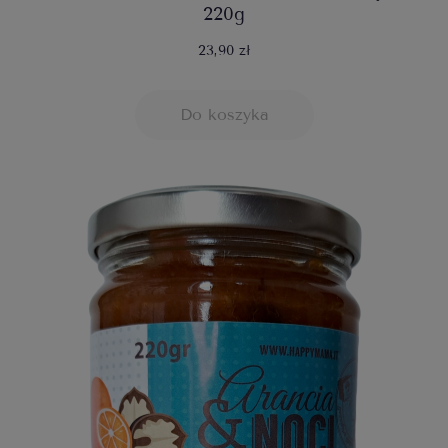
220g
23,90 zł
Do koszyka