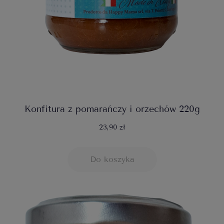
Konfitura z pomarańczy i orzechów 220g
23,90 zł
Do koszyka