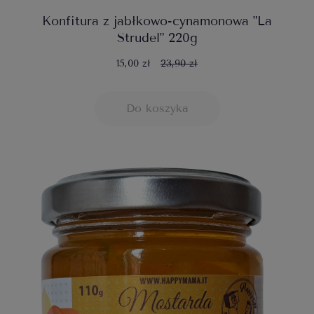
Konfitura z jabłkowo-cynamonowa "La
Strudel" 220g
15,00 zł
23,90 zł
Do koszyka