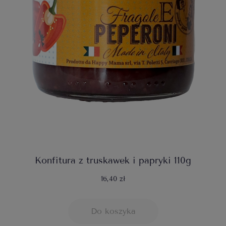
Konfitura z truskawek i papryki 110g
16,40 zł
Do koszyka