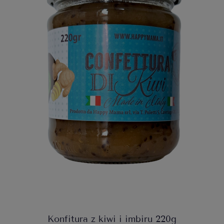
Konfitura z kiwi i imbiru 220g