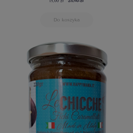
15,00 zł
23,90 zł
Do koszyka