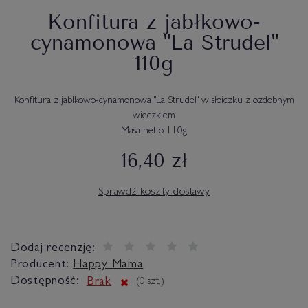
Konfitura z jabłkowo-
cynamonowa "La Strudel"
110g
Konfitura z jabłkowo-cynamonowa "La Strudel" w słoiczku z ozdobnym
wieczkiem
Masa netto 110g
16,40 zł
Sprawdź koszty dostawy
Dodaj recenzję:
Producent:
Happy Mama
Dostępność:
Brak
(
0
szt.)