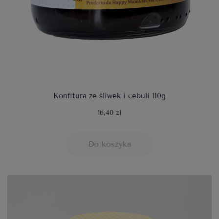
Konfitura ze śliwek i cebuli 110g
16,40 zł
Do koszyka