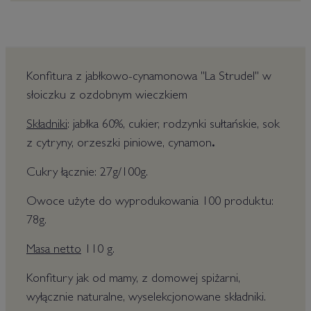
Konfitura z jabłkowo-cynamonowa "La Strudel" w
słoiczku z ozdobnym wieczkiem
Składniki
: jabłka 60%, cukier, rodzynki sułtańskie, sok
z cytryny, orzeszki piniowe, cynamon
.
Cukry łącznie: 27g/100g.
Owoce użyte do wyprodukowania 100 produktu:
78g.
Masa netto
110 g.
Konfitury jak od mamy, z domowej spiżarni,
wyłącznie naturalne, wyselekcjonowane składniki.