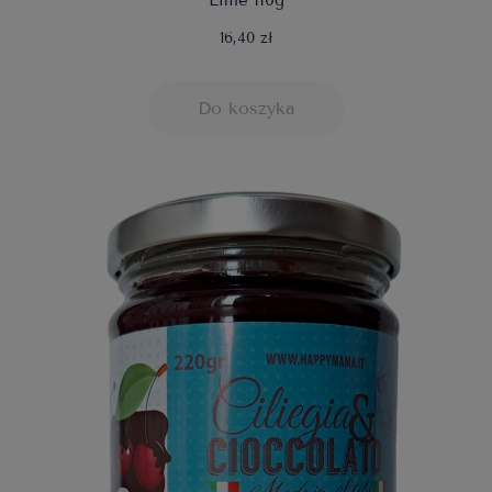
Lime 110g
16,40 zł
Do koszyka