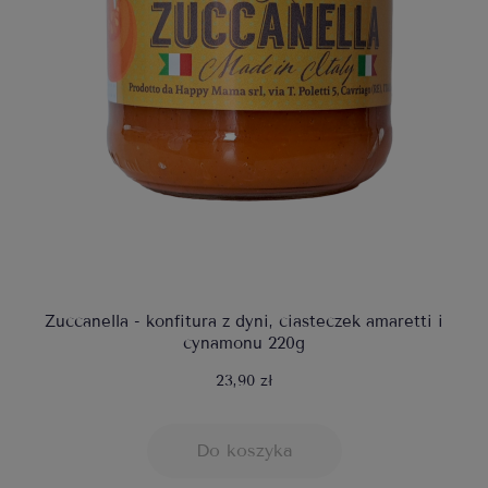
Zuccanella - konfitura z dyni, ciasteczek amaretti i
cynamonu 220g
23,90 zł
Do koszyka