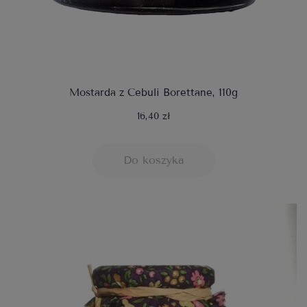
Mostarda z Cebuli Borettane, 110g
16,40 zł
Do koszyka