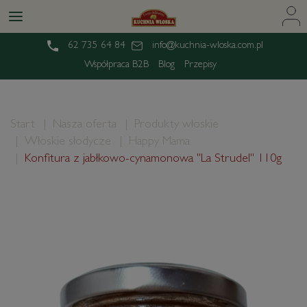
62 735 64 84
info@kuchnia-wloska.com.pl
Współpraca B2B
Blog
Przepisy
Start
Nasza oferta
Produkty włoskie
Włoskie słodycze
Happy Mama
Konfitura z jabłkowo-cynamonowa "La Strudel" 110g