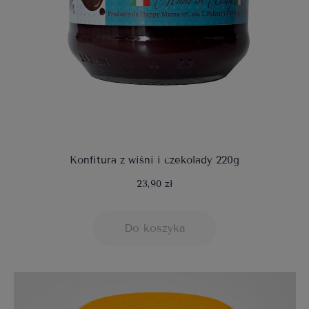
Konfitura z wiśni i czekolady 220g
23,90 zł
Do koszyka