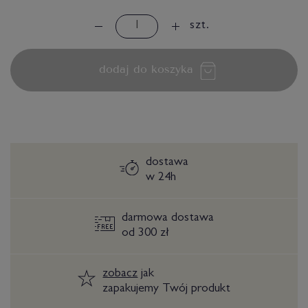
szt.
dodaj do koszyka
dostawa
w 24h
darmowa dostawa
od 300 zł
zobacz
jak
zapakujemy Twój produkt