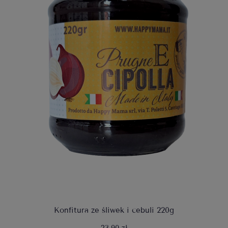
Konfitura ze śliwek i cebuli 220g
23,90 zł