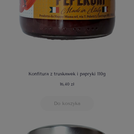
Konfitura z truskawek i papryki 110g
16,40 zł
Do koszyka