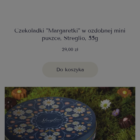
Czekoladki "Margaretki" w ozdobnej mini
puszce, Streglio, 55g
29,00 zł
Do koszyka