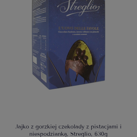
Jajko z gorzkiej czekolady z pistacjami i
niespodzianką, Streglio, 630g