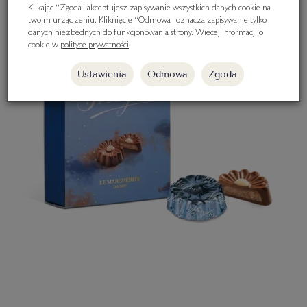
Klikając “Zgoda” akceptujesz zapisywanie wszystkich danych cookie na
twoim urządzeniu. Kliknięcie “Odmowa” oznacza zapisywanie tylko
danych niezbędnych do funkcjonowania strony. Więcej informacji o
cookie w
polityce prywatności
.
Ustawienia
Odmowa
Zgoda