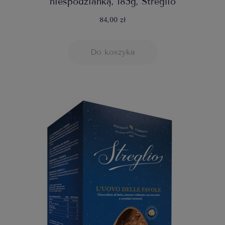
niespodzianką, 185g, Streglio
84,00 zł
Do koszyka