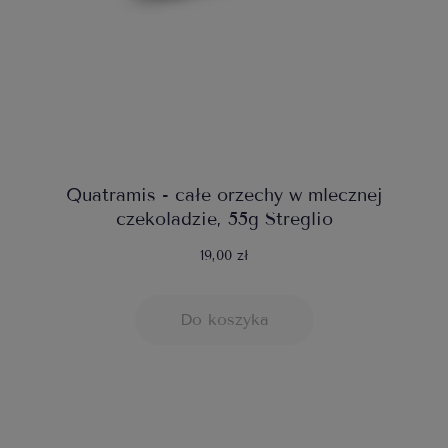
Quatramis - całe orzechy w mlecznej
czekoladzie, 55g Streglio
19,00 zł
Do koszyka