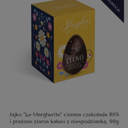
Jajko "Le Margherite" ciemna czekolada 80%
i prażone ziarna kakao z niespodzianką, 90g