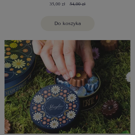
35,00 zł
54,00 zł
Do koszyka