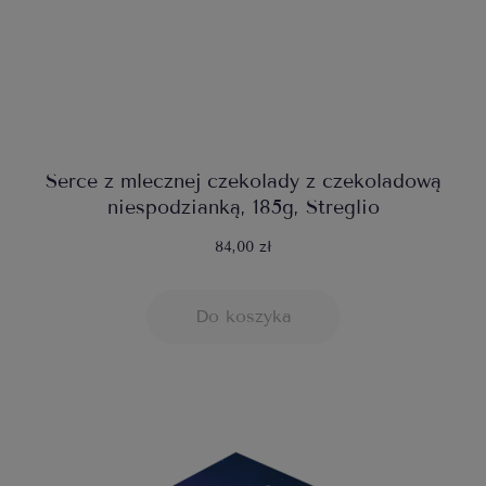
Serce z mlecznej czekolady z czekoladową
niespodzianką, 185g, Streglio
84,00 zł
Do koszyka