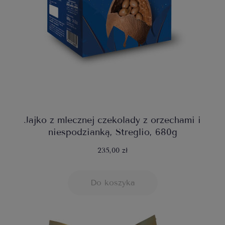
Jajko z mlecznej czekolady z orzechami i
niespodzianką, Streglio, 680g
235,00 zł
Do koszyka