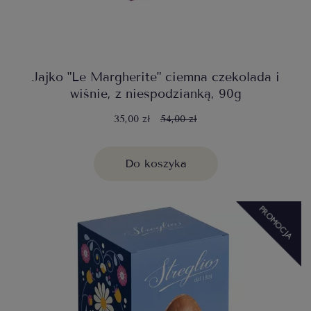
Jajko "Le Margherite" ciemna czekolada i
wiśnie, z niespodzianką, 90g
35,00 zł
54,00 zł
Do koszyka