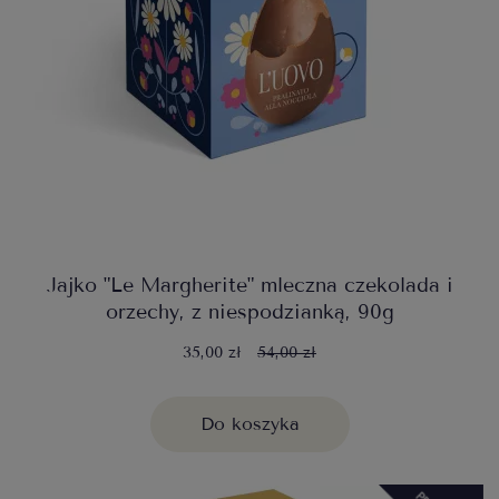
Jajko "Le Margherite" mleczna czekolada i
orzechy, z niespodzianką, 90g
35,00 zł
54,00 zł
Do koszyka