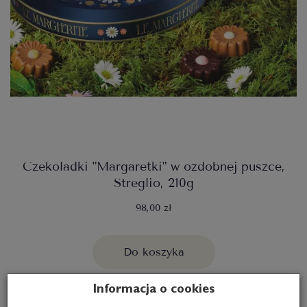
Czekoladki "Margaretki" w ozdobnej puszce,
Streglio, 210g
98,00 zł
Do koszyka
Informacja o cookies