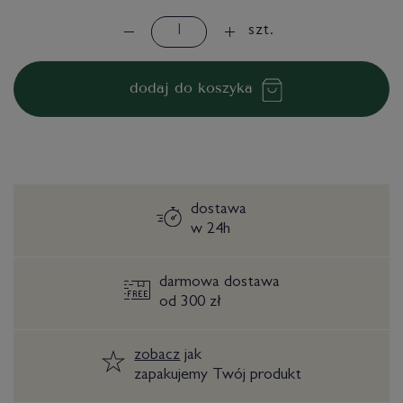
szt.
dodaj do koszyka
dostawa
w 24h
darmowa dostawa
od 300 zł
zobacz
jak
zapakujemy Twój produkt