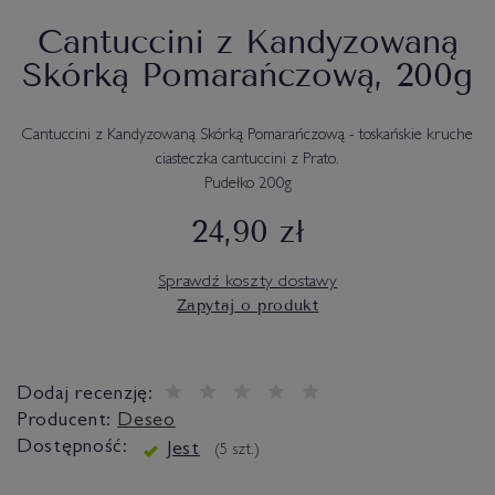
Cantuccini z Kandyzowaną
Skórką Pomarańczową, 200g
Cantuccini z Kandyzowaną Skórką Pomarańczową - toskańskie kruche
ciasteczka cantuccini z Prato.
Pudełko 200g
24,90 zł
Sprawdź koszty dostawy
Zapytaj o produkt
Dodaj recenzję:
Producent:
Deseo
Dostępność:
Jest
(
5
szt.)