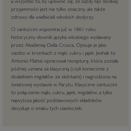
a wszystko to, by upewnić się, że każdy kęs słodkiej
przyjemności jest nie tylko smaczny, ale także
zdrowy dla wielbicieli włoskich słodyczy.
O cantuccini wspomina już w 1861 roku
historyczny słownik języka włoskiego wydawany
przez Akademię Della Crusca. Opisuje je jako
ciastko w kromkach z mąki, cukru i jajek. Jednak to
Antonio Mattei opracował recepturę, która została
później uznana za klasyczną (czyli koniecznie z
dodatkiem migdałów ze skórkami) i nagrodzona na
światowej wystawie w Paryżu. Klasyczne cantuccini
to połączenie mąki, cukru, jajek, migdałów, a tylko
najwyższa jakość podstawowych składników
decyduje o smaku tych ciasteczek.