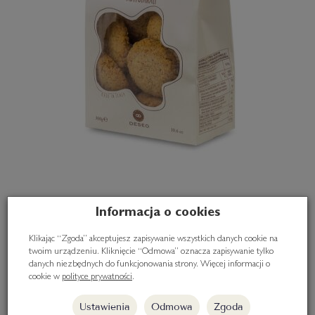
Informacja o cookies
Pełnoziarniste ciasteczka maślane 300g
Klikając “Zgoda” akceptujesz zapisywanie wszystkich danych cookie na
24,50 zł
twoim urządzeniu. Kliknięcie “Odmowa” oznacza zapisywanie tylko
danych niezbędnych do funkcjonowania strony. Więcej informacji o
cookie w
polityce prywatności
.
Do koszyka
Ustawienia
Odmowa
Zgoda