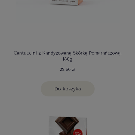
Cantuccini z Kandyzowaną Skórką Pomarańczową,
180g
22,60 zł
Do koszyka