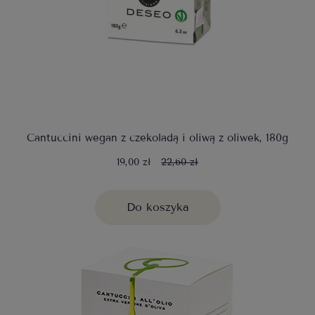
Cantuccini wegan z czekoladą i oliwą z oliwek, 180g
19,00 zł
22,60 zł
Do koszyka