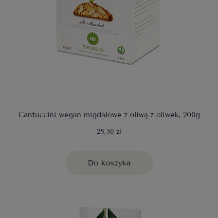
Cantuccini wegan migdałowe z oliwą z oliwek, 200g
25,30 zł
Do koszyka