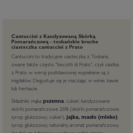
Cantuccini z Kandyzowaną Skórką
Pomarańczową - toskańskie kruche
ciasteczka cantuccini z Prato
Cantuccini to tradycyjne ciasteczka z Toskanii,
zwane także często "biscotti di Prato", czyli ciastka
z Prato, w wersji podstawowej wypiekane są z
migdałów. Degustuje się je maczając w winie, kawie
lub herbacie.
Składniki: mąka
pszenna
, cukier, kandyzowane
skórki pomarańczowe 26% (skórki pomarańczowe,
syrop glukozowy, cukier),
jajka, masło (mleko)
,
syrop glukozowy, naturalny aromat pomarańczowy,