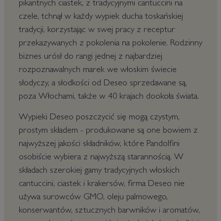
pikantnych ciastek, z tradycyjnymi cantuccini na
czele, tchnął w każdy wypiek ducha toskańskiej
tradycji, korzystając w swej pracy z receptur
przekazywanych z pokolenia na pokolenie. Rodzinny
biznes urósł do rangi jednej z najbardziej
rozpoznawalnych marek we włoskim świecie
słodyczy, a słodkości od Deseo sprzedawane są,
poza Włochami, także w 40 krajach dookoła świata.
Wypieki Deseo poszczycić się mogą czystym,
prostym składem - produkowane są one bowiem z
najwyższej jakości składników, które Pandolfini
osobiście wybiera z najwyższą starannością. W
składach szerokiej gamy tradycyjnych włoskich
cantuccini, ciastek i krakersów, firma Deseo nie
używa surowców GMO, oleju palmowego,
konserwantów, sztucznych barwników i aromatów,