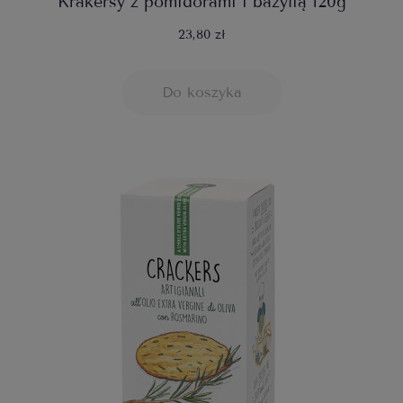
Krakersy z pomidorami i bazylią 120g
23,80 zł
Do koszyka