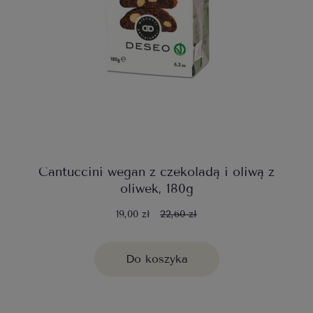
Cantuccini wegan z czekoladą i oliwą z
oliwek, 180g
19,00 zł
22,60 zł
Do koszyka