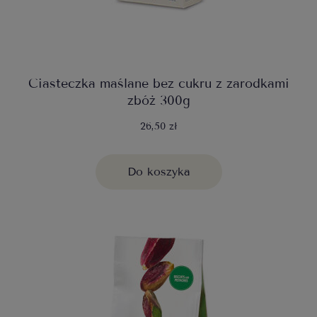
Ciasteczka maślane bez cukru z zarodkami
zbóż 300g
26,50 zł
Do koszyka