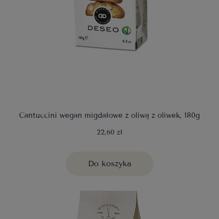
Cantuccini wegan migdałowe z oliwą z oliwek, 180g
22,60 zł
Do koszyka