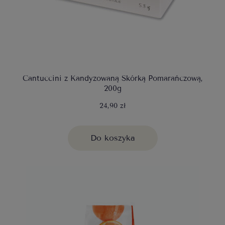
Cantuccini z Kandyzowaną Skórką Pomarańczową,
200g
24,90 zł
Do koszyka