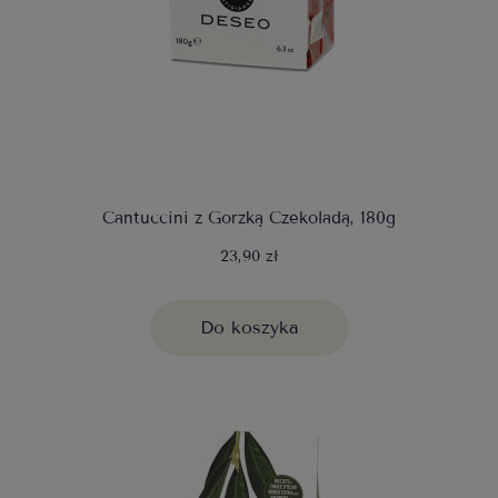
Cantuccini z Gorzką Czekoladą, 180g
23,90 zł
Do koszyka