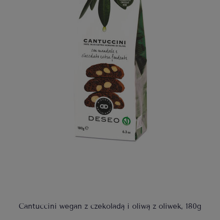
Cantuccini wegan z czekoladą i oliwą z oliwek, 180g