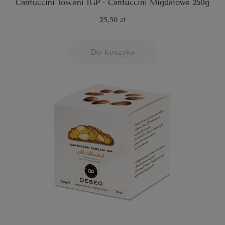
Cantuccini Toscani IGP - Cantuccini Migdałowe 250g
25,50 zł
Do koszyka