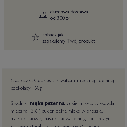
darmowa dostawa
od 300 zł
zobacz
jak
zapakujemy Twój produkt
Ciasteczka Cookies z kawałkami mlecznej i ciemnej
czekolady 160g
Składniki:
mąka pszenna
, cukier, masło, czekolada
mleczna 13% ( cukier, pełne mleko w proszku,
masło kakaowe, masa kakaowa,
emulgator: lecytyna