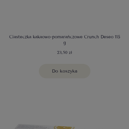
Ciasteczka kakaowo-pomarańczowe Crunch Deseo 115
g
23,50 zł
Do koszyka