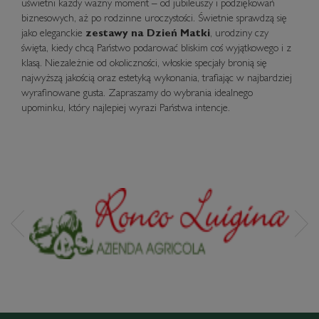
uświetni każdy ważny moment – od jubileuszy i podziękowań
biznesowych, aż po rodzinne uroczystości. Świetnie sprawdzą się
jako eleganckie
zestawy na Dzień Matki
, urodziny czy
święta, kiedy chcą Państwo podarować bliskim coś wyjątkowego i z
klasą. Niezależnie od okoliczności, włoskie specjały bronią się
najwyższą jakością oraz estetyką wykonania, trafiając w najbardziej
wyrafinowane gusta. Zapraszamy do wybrania idealnego
upominku, który najlepiej wyrazi Państwa intencje.