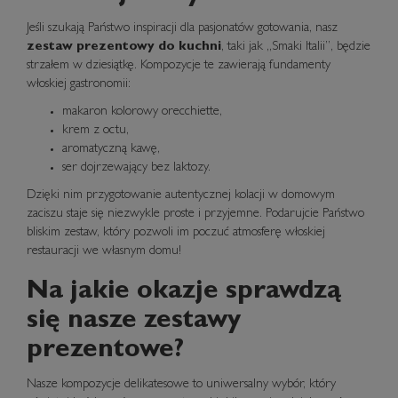
Jeśli szukają Państwo inspiracji dla pasjonatów gotowania, nasz
zestaw prezentowy do kuchni
, taki jak „Smaki Italii”, będzie
strzałem w dziesiątkę. Kompozycje te zawierają fundamenty
włoskiej gastronomii:
makaron kolorowy orecchiette,
krem z octu,
aromatyczną kawę,
ser dojrzewający bez laktozy.
Dzięki nim przygotowanie autentycznej kolacji w domowym
zaciszu staje się niezwykle proste i przyjemne. Podarujcie Państwo
bliskim zestaw, który pozwoli im poczuć atmosferę włoskiej
restauracji we własnym domu!
Na jakie okazje sprawdzą
się nasze zestawy
prezentowe?
Nasze kompozycje delikatesowe to uniwersalny wybór, który