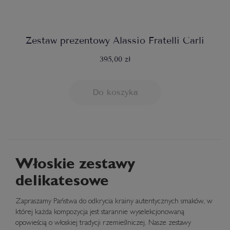
Zestaw prezentowy Alassio Fratelli Carli
395,00 zł
Do koszyka
Włoskie zestawy
delikatesowe
Zapraszamy Państwa do odkrycia krainy autentycznych smaków, w
której każda kompozycja jest starannie wyselekcjonowaną
opowieścią o włoskiej tradycji rzemieślniczej. Nasze zestawy