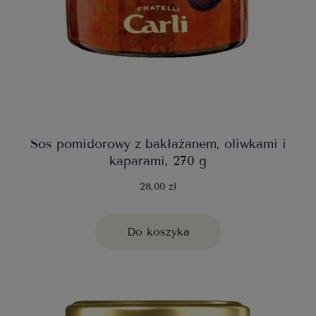
Sos pomidorowy z bakłażanem, oliwkami i
kaparami, 270 g
28,00 zł
Do koszyka