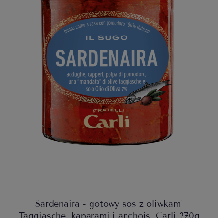
Sardenaira - gotowy sos z oliwkami
Taggiasche, kaparami i anchois, Carli 270g