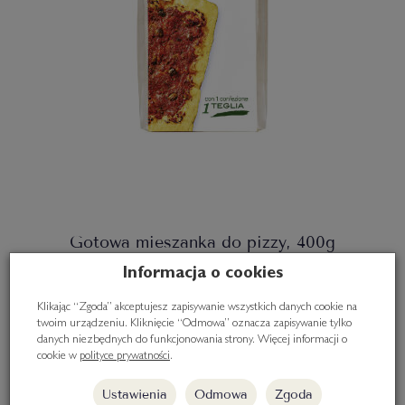
Gotowa mieszanka do pizzy, 400g
Informacja o cookies
16,90 zł
Klikając “Zgoda” akceptujesz zapisywanie wszystkich danych cookie na
twoim urządzeniu. Kliknięcie “Odmowa” oznacza zapisywanie tylko
Do koszyka
danych niezbędnych do funkcjonowania strony. Więcej informacji o
cookie w
polityce prywatności
.
Ustawienia
Odmowa
Zgoda