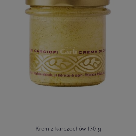
Krem z karczochów 130 g